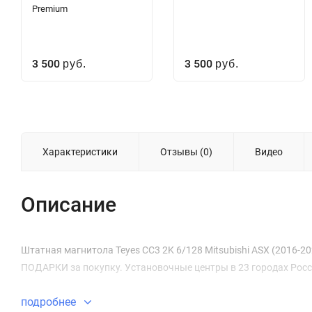
Premium
3 500
3 500
руб.
руб.
Характеристики
Отзывы (0)
Видео
Описание
Штатная магнитола Teyes CC3 2K 6/128 Mitsubishi ASX (2016-2026
ПОДАРКИ за покупку. Установочные центры в 23 городах Росс
подробнее