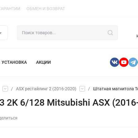
ГАРАНТИИ
ОБМЕН И ВОЗВРАТ
УСТАНОВКА
АКЦИИ
/
ASX рестайлинг 2 (2016-2020)
/
Штатная магнитола Tey
2K 6/128 Mitsubishi ASX (2016-
делиться