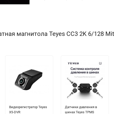
ая магнитола Teyes CC3 2K 6/128 Mitsub
Видеорегистратор Teyes
Датчики давления в
X5-DVR
шинах Teyes TPMS