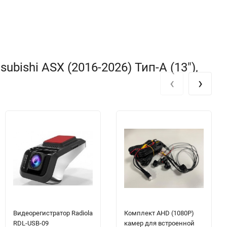
ishi ASX (2016-2026) Тип-A (13"),
‹
›
Видеорегистратор Radiola
Комплект AHD (1080P)
RDL-USB-09
камер для встроенной