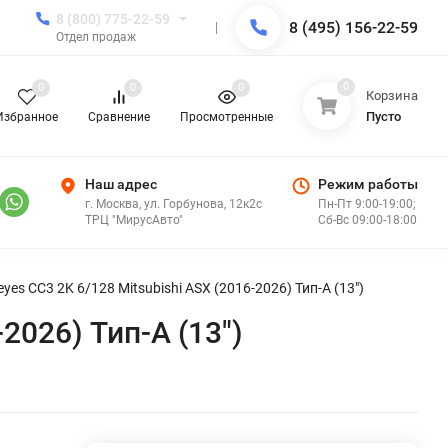
8 (800) 775-22-59
8 (495) 156-22-59
Отдел продаж
0
0
0
0
Корзина
Пусто
Избранное
Сравнение
Просмотренные
Наш адрес
Режим работы
г. Москва, ул. Горбунова, 12к2с
Пн-Пт 9:00-19:00;
ТРЦ "МирусАвто"
Сб-Вс 09:00-18:00
es CC3 2K 6/128 Mitsubishi ASX (2016-2026) Тип-A (13")
2026) Тип-A (13")