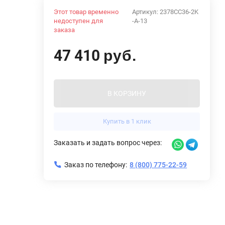
Этот товар временно
Артикул:
2378CC36-2K
недоступен для
-A-13
заказа
47 410
руб.
В КОРЗИНУ
Купить в 1 клик
Заказать и задать вопрос через:
Заказ по телефону:
8 (800) 775-22-59