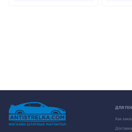
ДЛЯ ПО
Как зака
Доставк