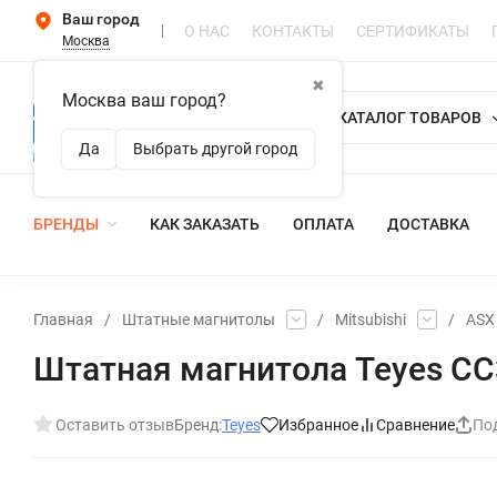
Ваш город
О НАС
КОНТАКТЫ
СЕРТИФИКАТЫ
Москва
✖
Москва ваш город?
КАТАЛОГ ТОВАРОВ
Да
Выбрать другой город
БРЕНДЫ
КАК ЗАКАЗАТЬ
ОПЛАТА
ДОСТАВКА
Главная
/
Штатные магнитолы
/
Mitsubishi
/
ASX
Штатная магнитола Teyes CC3 
Оставить отзыв
Бренд:
Teyes
Избранное
Сравнение
По