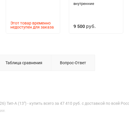
внутренние
Этот товар временно
9 500
недоступен для заказа
руб.
Таблица сравнения
Вопрос-Ответ
) Тип-A (13") - купить всего за 47 410 руб. с доставкой по всей Рос
ии.