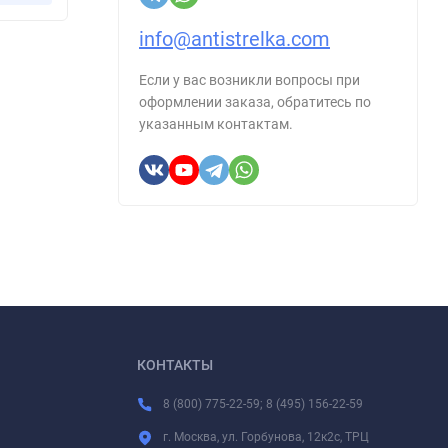
info@antistrelka.com
Если у вас возникли вопросы при
оформлении заказа, обратитесь по
указанным контактам.
КОНТАКТЫ
8 (800) 775-22-59; 8 (495) 156-22-59
г. Москва, ул. Горбунова, 12к2с, ТРЦ