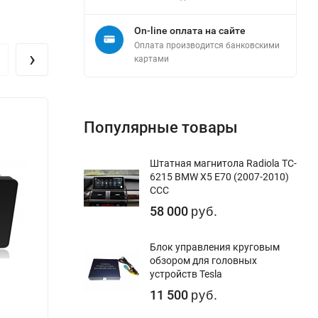
On-line оплата на сайте
Оплата производится банковскими
›
картами
Популярные товары
Штатная магнитола Radiola TC-
6215 BMW X5 E70 (2007-2010)
CCC
58 000
руб.
Блок управления круговым
обзором для головных
устройств Tesla
11 500
руб.