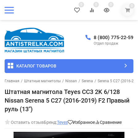
0
0
0
0
8 (800) 775-22-59
Отдел продаж
КАТАЛОГ ТОВАРОВ
Главная
/
Штатные магнитолы
/
Nissan
/
Serena
/
Serena 5 C27 (2016-201
Штатная магнитола Teyes CC3 2K 6/128
Nissan Serena 5 C27 (2016-2019) F2 Правый
руль (13")
Оставить отзыв
Бренд:
Teyes
Избранное
Сравнение