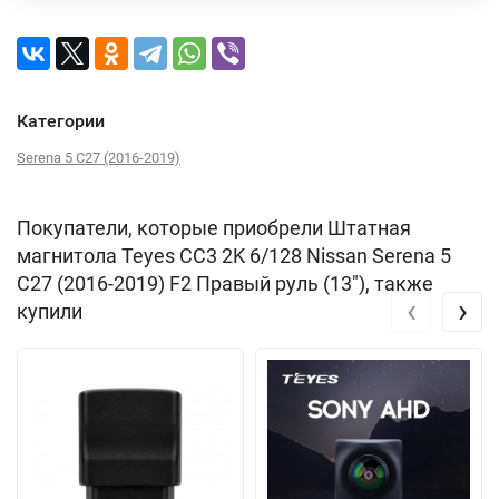
Категории
Serena 5 C27 (2016-2019)
Покупатели, которые приобрели Штатная
магнитола Teyes CC3 2K 6/128 Nissan Serena 5
C27 (2016-2019) F2 Правый руль (13"), также
‹
›
купили