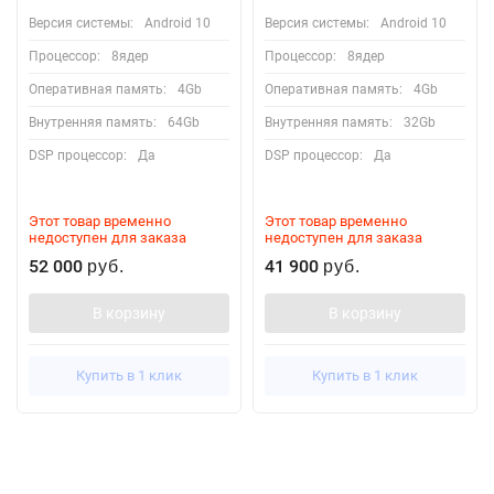
Версия системы:
Android 10
Версия системы:
Android 10
Процессор:
8ядер
Процессор:
8ядер
Оперативная память:
4Gb
Оперативная память:
4Gb
Внутренняя память:
64Gb
Внутренняя память:
32Gb
DSP процессор:
Да
DSP процессор:
Да
Этот товар временно
Этот товар временно
недоступен для заказа
недоступен для заказа
52 000
41 900
руб.
руб.
В корзину
В корзину
Купить в 1 клик
Купить в 1 клик