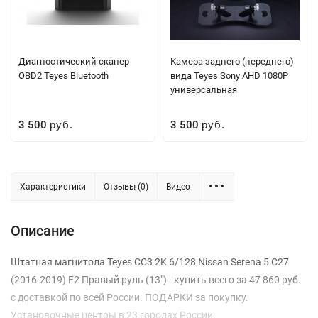
Диагностический сканер
Камера заднего (переднего)
OBD2 Teyes Bluetooth
вида Teyes Sony AHD 1080P
универсальная
3 500
3 500
руб.
руб.
Характеристики
Отзывы (0)
Видео
Описание
Штатная магнитола Teyes CC3 2K 6/128 Nissan Serena 5 C27
(2016-2019) F2 Правый руль (13") - купить всего за 47 860 руб.
с доставкой по всей России. ПОДАРКИ за покупку.
Установочные центры в 23 городах России.