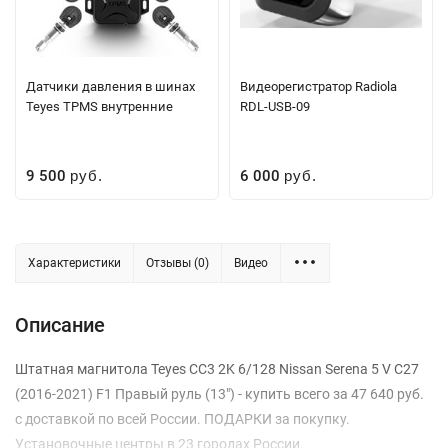
Датчики давления в шинах
Видеорегистратор Radiola
Teyes TPMS внутренние
RDL-USB-09
9 500
6 000
руб.
руб.
Характеристики
Отзывы (0)
Видео
Описание
Штатная магнитола Teyes CC3 2K 6/128 Nissan Serena 5 V C27
(2016-2021) F1 Правый руль (13") - купить всего за 47 640 руб.
с доставкой по всей России. ПОДАРКИ за покупку.
Установочные центры в 23 городах России.