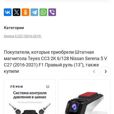
Категории
Serena 5 C27 (2016-2019)
Покупатели, которые приобрели Штатная
магнитола Teyes CC3 2K 6/128 Nissan Serena 5 V
C27 (2016-2021) F1 Правый руль (13"), также
‹
›
купили