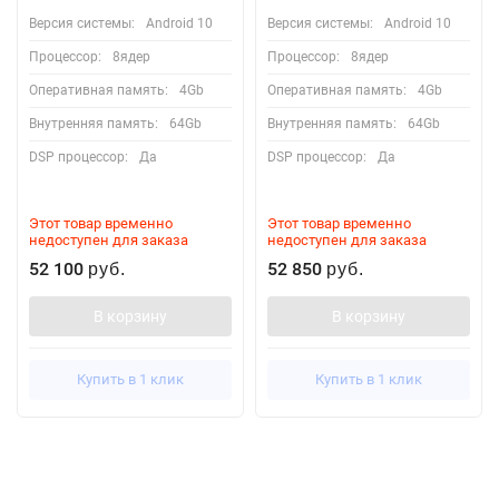
Версия системы:
Android 10
Версия системы:
Android 10
Процессор:
8ядер
Процессор:
8ядер
Оперативная память:
4Gb
Оперативная память:
4Gb
Внутренняя память:
64Gb
Внутренняя память:
64Gb
DSP процессор:
Да
DSP процессор:
Да
Этот товар временно
Этот товар временно
недоступен для заказа
недоступен для заказа
52 100
52 850
руб.
руб.
В корзину
В корзину
Купить в 1 клик
Купить в 1 клик