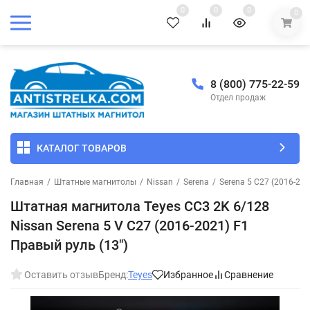
0
0
0
0
8 (800) 775-22-59
Отдел продаж
КАТАЛОГ ТОВАРОВ
Главная
/
Штатные магнитолы
/
Nissan
/
Serena
/
Serena 5 C27 (2016-201
Штатная магнитола Teyes CC3 2K 6/128
Nissan Serena 5 V C27 (2016-2021) F1
Правый руль (13")
Оставить отзыв
Бренд:
Teyes
Избранное
Сравнение