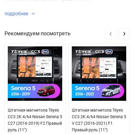
подробнее
‹
›
Рекомендуем посмотреть
Штатная магнитола Teyes
Штатная магнитола Teyes
CC3 2K 4/64 Nissan Serena 5
CC3 2K 4/64 Nissan Serena 5
C27 (2016-2019) F2 Правый
V C27 (2016-2021) F1
руль (11")
Правый руль (11")