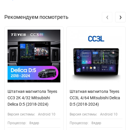
‹
›
Рекомендуем посмотреть
Штатная магнитола Teyes
Штатная магнитола Teyes
CC3 2K 4/32 Mitsubishi
CC3L 4/64 Mitsubishi Delica
Delica D:5 (2018-2024)
D:5 (2018-2024)
Версия системы:
Android 10
Версия системы:
Android 10
Процессор:
8ядер
Процессор:
8ядер