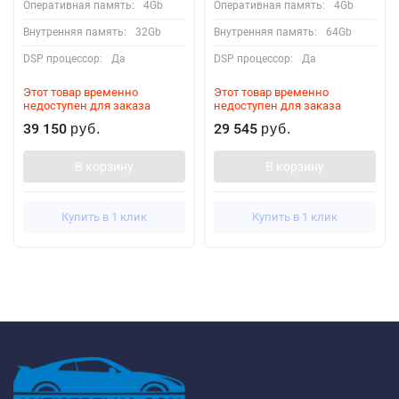
Оперативная память:
4Gb
Оперативная память:
4Gb
Внутренняя память:
32Gb
Внутренняя память:
64Gb
DSP процессор:
Да
DSP процессор:
Да
Этот товар временно
Этот товар временно
недоступен для заказа
недоступен для заказа
39 150
29 545
руб.
руб.
В корзину
В корзину
Купить в 1 клик
Купить в 1 клик