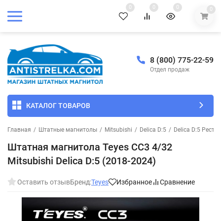
0
0
0
0
8 (800) 775-22-59
Отдел продаж
КАТАЛОГ ТОВАРОВ
Главная
/
Штатные магнитолы
/
Mitsubishi
/
Delica D:5
/
Delica D:5 Реста
Штатная магнитола Teyes CC3 4/32
Mitsubishi Delica D:5 (2018-2024)
Оставить отзыв
Бренд:
Teyes
Избранное
Сравнение