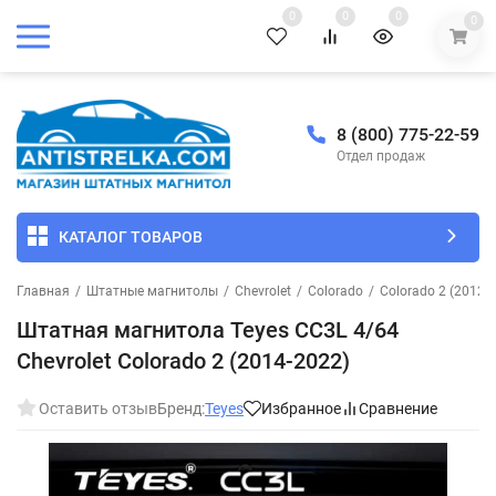
0
0
0
0
8 (800) 775-22-59
Отдел продаж
КАТАЛОГ ТОВАРОВ
Главная
/
Штатные магнитолы
/
Chevrolet
/
Colorado
/
Colorado 2 (2012-
Штатная магнитола Teyes CC3L 4/64
Chevrolet Colorado 2 (2014-2022)
Оставить отзыв
Бренд:
Teyes
Избранное
Сравнение