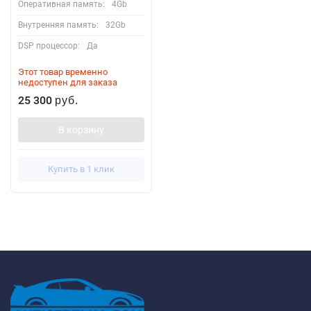
Оперативная память:
4Gb
Внутренняя память:
32Gb
DSP процессор:
Да
Этот товар временно
недоступен для заказа
25 300
руб.
В корзину
Купить в 1 клик