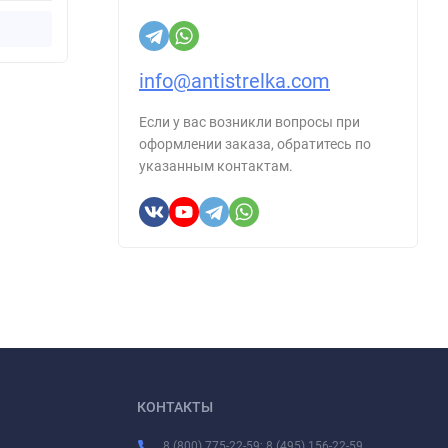
Купить в 1 клик
info@antistrelka.com
Если у вас возникли вопросы при
оформлении заказа, обратитесь по
указанным контактам.
КОНТАКТЫ
8 (800) 775-22-59; 8 (495) 156-22-59