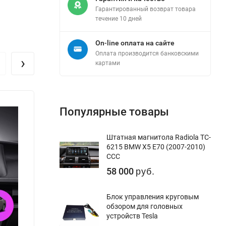
Гарантированный возврат товара
течение 10 дней
On-line оплата на сайте
Оплата производится банковскими
›
картами
Популярные товары
Штатная магнитола Radiola TC-
6215 BMW X5 E70 (2007-2010)
CCC
58 000
руб.
Блок управления круговым
обзором для головных
устройств Tesla