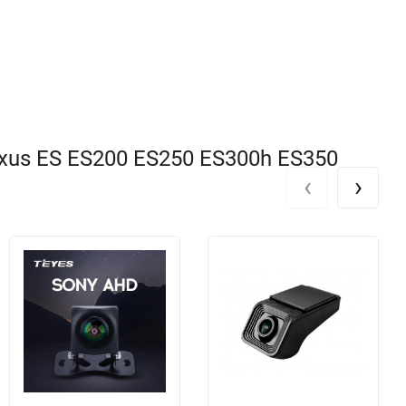
xus ES ES200 ES250 ES300h ES350
‹
›