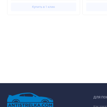
Купить в 1 клик
ДЛЯ ПО
Как зака