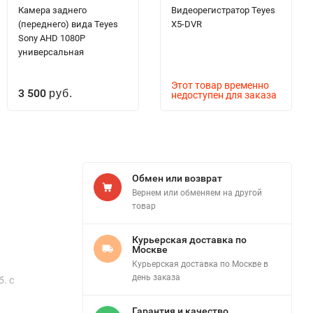
Камера заднего
Видеорегистратор Teyes
(переднего) вида Teyes
X5-DVR
Sony AHD 1080P
универсальная
Этот товар временно
3 500
руб.
недоступен для заказа
Обмен или возврат
Вернем или обменяем на другой
товар
Курьерская доставка по
Москве
Курьерская доставка по Москве в
день заказа
. с
Гарантия и качество