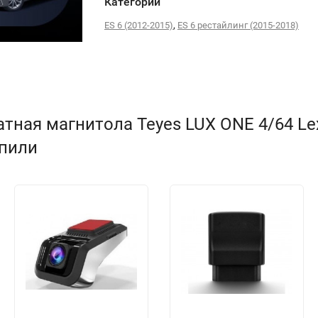
Категории
,
ES 6 (2012-2015)
ES 6 рестайлинг (2015-2018)
тная магнитола Teyes LUX ONE 4/64 Le
упили