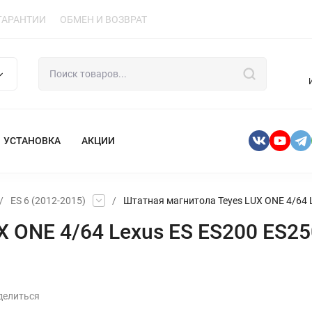
ГАРАНТИИ
ОБМЕН И ВОЗВРАТ
УСТАНОВКА
АКЦИИ
/
ES 6 (2012-2015)
/
Штатная магнитола Teyes LUX ONE 4/64 L
 ONE 4/64 Lexus ES ES200 ES25
делиться