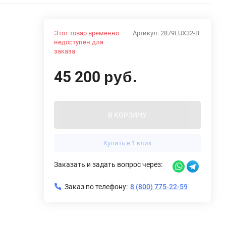
Этот товар временно
Артикул:
2879LUX32-B
недоступен для
заказа
45 200
руб.
В КОРЗИНУ
Купить в 1 клик
Заказать и задать вопрос через:
Заказ по телефону:
8 (800) 775-22-59