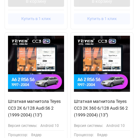
В корзину
В корзину
Купить в 1 клик
Купить в 1 клик
Штатная магнитола Teyes
Штатная магнитола Teyes
CC3 2K 6/128 Audi S6 2
CC3 2K 360 6/128 Audi S6 2
(1999-2004) (13")
(1999-2004) (13")
Версия системы:
Android 10
Версия системы:
Android 10
Процессор:
8ядер
Процессор:
8ядер