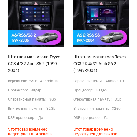
Штатная магнитола Teyes
Штатная магнитола Teyes
CC3 4/32 Audi S6 2 (1999-
CC3 2K 4/32 Audi S6 2
2004)
(1999-2004)
Версия системы:
Android 10
Версия системы:
Android 10
Процессор:
8ядер
Процессор:
8ядер
Оперативная память:
3Gb
Оперативная память:
3Gb
Внутренняя память:
32Gb
Внутренняя память:
32Gb
DSP процессор:
Да
DSP процессор:
Да
Этот товар временно
Этот товар временно
недоступен для заказа
недоступен для заказа