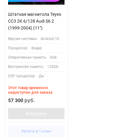
Штатная магнитола Teyes
CC3 2K 6/128 Audi S6 2
(1999-2004) (11")
Версия системы:
Android 10
Процессор:
8ядер
Оперативная память:
6Gb
Внутренняя память:
128Gb
DSP процессор:
Да
Этот товар временно
недоступен для заказа
57 300
руб.
В корзину
Купить в 1 клик