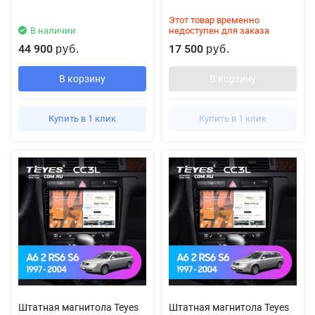
Этот товар временно
В наличии
недоступен для заказа
44 900
17 500
руб.
руб.
В корзину
В корзину
Купить в 1 клик
Купить в 1 клик
Штатная магнитола Teyes
Штатная магнитола Teyes