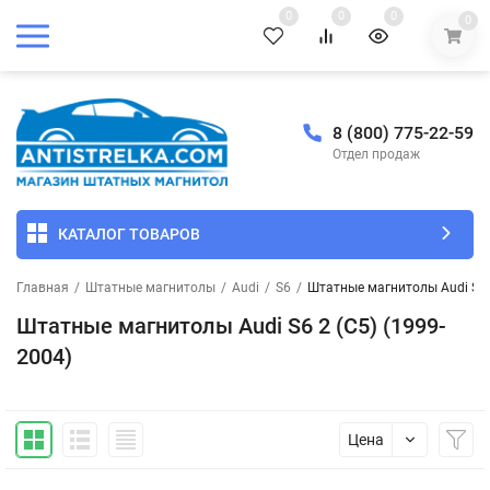
0
0
0
0
8 (800) 775-22-59
Отдел продаж
КАТАЛОГ ТОВАРОВ
Главная
/
Штатные магнитолы
/
Audi
/
S6
/
Штатные магнитолы Audi S6 2
Штатные магнитолы Audi S6 2 (C5) (1999-
2004)
Цена