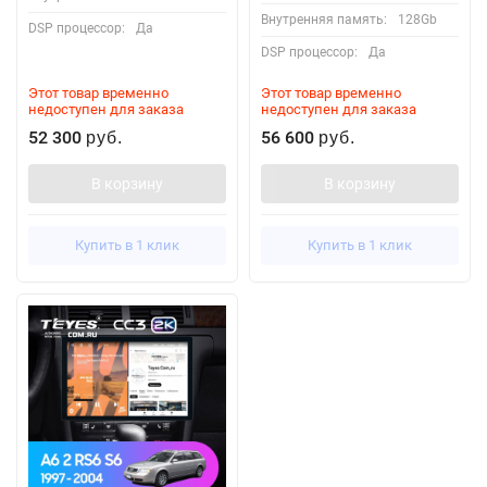
Внутренняя память:
128Gb
DSP процессор:
Да
DSP процессор:
Да
Этот товар временно
Этот товар временно
недоступен для заказа
недоступен для заказа
52 300
56 600
руб.
руб.
В корзину
В корзину
Купить в 1 клик
Купить в 1 клик