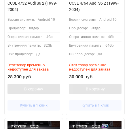
CC3L 4/32 Audi S6 2 (1999-
CC3L 4/64 Audi S6 2 (1999-
2004)
2004)
Версия системы:
Android 10
Версия системы:
Android 10
Процессор:
8ядер
Процессор:
8ядер
Оперативная память:
4Gb
Оперативная память:
4Gb
Внутренняя память:
32Gb
Внутренняя память:
64Gb
DSP процессор:
Да
DSP процессор:
Да
Этот товар временно
Этот товар временно
недоступен для заказа
недоступен для заказа
28 300
30 000
руб.
руб.
В корзину
В корзину
Купить в 1 клик
Купить в 1 клик