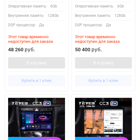
Оперативная память:
6Gb
Оперативная память:
6Gb
Внутренняя память:
128Gb
Внутренняя память:
128Gb
DSP процессор:
Да
DSP процессор:
Да
Этот товар временно
Этот товар временно
недоступен для заказа
недоступен для заказа
48 260
50 400
руб.
руб.
В корзину
В корзину
Купить в 1 клик
Купить в 1 клик