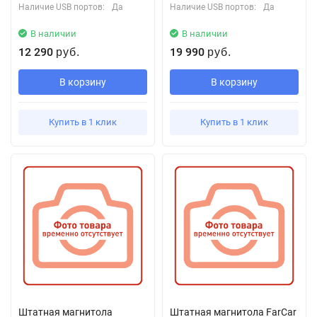
Наличие USB портов:
Да
Наличие USB портов:
Да
В наличии
В наличии
12 290
19 990
руб.
руб.
В корзину
В корзину
Купить в 1 клик
Купить в 1 клик
Штатная магнитола
Штатная магнитола FarCar