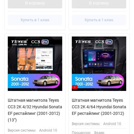
В корзину
В корзину
Купить в 1 клик
Купить в 1 клик
Штатная магнитола Teyes
Штатная магнитола Teyes
CC3 2K 4/32 Hyundai Sonata
CC3 2K 4/64 Hyundai Sonata
EF рестайлинг (2001-2012)
EF рестайлинг (2001-2012)
(13")
Версия системы:
Android 10
Версия системы:
Android 10
Процессор:
8ядер