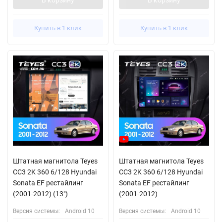
Купить в 1 клик
Купить в 1 клик
Штатная магнитола Teyes
Штатная магнитола Teyes
CC3 2K 360 6/128 Hyundai
CC3 2K 360 6/128 Hyundai
Sonata EF рестайлинг
Sonata EF рестайлинг
(2001-2012) (13")
(2001-2012)
Версия системы:
Android 10
Версия системы:
Android 10