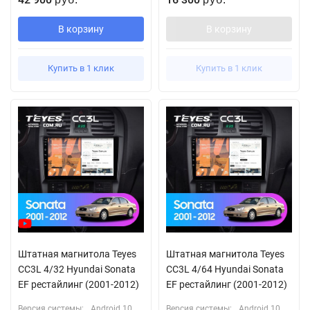
В корзину
В корзину
Купить в 1 клик
Купить в 1 клик
Штатная магнитола Teyes
Штатная магнитола Teyes
CC3L 4/32 Hyundai Sonata
CC3L 4/64 Hyundai Sonata
EF рестайлинг (2001-2012)
EF рестайлинг (2001-2012)
Версия системы:
Android 10
Версия системы:
Android 10