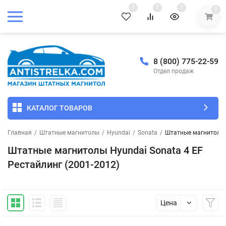
0
0
0
0
8 (800) 775-22-59
Отдел продаж
КАТАЛОГ ТОВАРОВ
Главная
/
Штатные магнитолы
/
Hyundai
/
Sonata
/
Штатные магнитолы H
Штатные магнитолы Hyundai Sonata 4 EF
Рестайлинг (2001-2012)
Цена