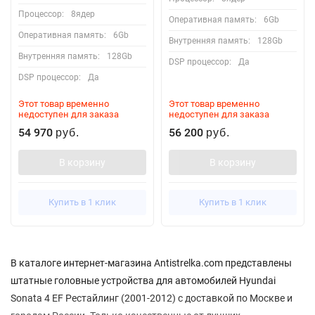
Процессор:
8ядер
Оперативная память:
6Gb
Оперативная память:
6Gb
Внутренняя память:
128Gb
Внутренняя память:
128Gb
DSP процессор:
Да
DSP процессор:
Да
Этот товар временно
Этот товар временно
недоступен для заказа
недоступен для заказа
54 970
56 200
руб.
руб.
В корзину
В корзину
Купить в 1 клик
Купить в 1 клик
В каталоге интернет-магазина Antistrelka.com представлены
штатные головные устройства для автомобилей Hyundai
Sonata 4 EF Рестайлинг (2001-2012) с доставкой по Москве и