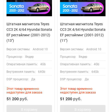
Штатная магнитола Teyes
Штатная магнитола Teyes
CC3 2K 4/64 Hyundai Sonata
CC3 2K 4/64 Hyundai Sonata
EF рестайлинг (2001-2012)
EF рестайлинг (2001-2012)
(13")
(11")
Версия системы:
Android 10
Версия системы:
Android 10
Процессор:
8ядер
Процессор:
8ядер
Оперативная память:
4Gb
Оперативная память:
4Gb
Внутренняя память:
64Gb
Внутренняя память:
64Gb
DSP процессор:
Да
DSP процессор:
Да
Этот товар временно
Этот товар временно
недоступен для заказа
недоступен для заказа
51 200
51 200
руб.
руб.
В корзину
В корзину