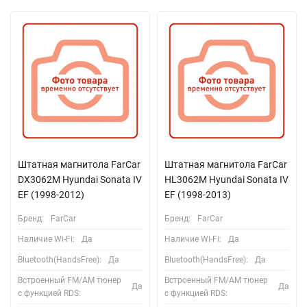
Штатная магнитола FarCar
Штатная магнитола FarCar
DX3062M Hyundai Sonata IV
HL3062M Hyundai Sonata IV
EF (1998-2012)
EF (1998-2013)
Бренд:
FarCar
Бренд:
FarCar
Наличие Wi-Fi:
Да
Наличие Wi-Fi:
Да
Bluetooth(HandsFree):
Да
Bluetooth(HandsFree):
Да
Встроенный FM/AM тюнер
Встроенный FM/AM тюнер
Да
Да
с функцией RDS:
с функцией RDS: