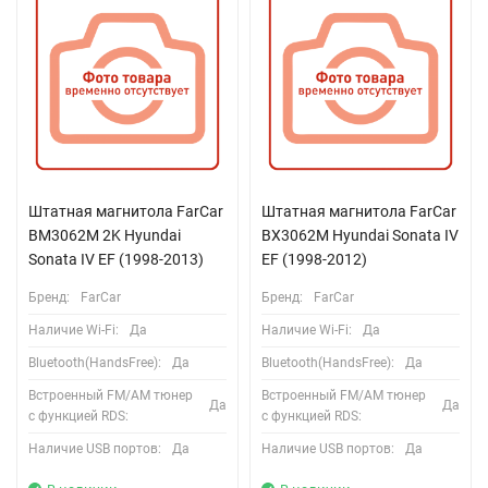
Штатная магнитола FarCar
Штатная магнитола FarCar
BM3062M 2K Hyundai
BX3062M Hyundai Sonata IV
Sonata IV EF (1998-2013)
EF (1998-2012)
Бренд:
FarCar
Бренд:
FarCar
Наличие Wi-Fi:
Да
Наличие Wi-Fi:
Да
Bluetooth(HandsFree):
Да
Bluetooth(HandsFree):
Да
Встроенный FM/AM тюнер
Встроенный FM/AM тюнер
Да
Да
с функцией RDS:
с функцией RDS:
Наличие USB портов:
Да
Наличие USB портов:
Да