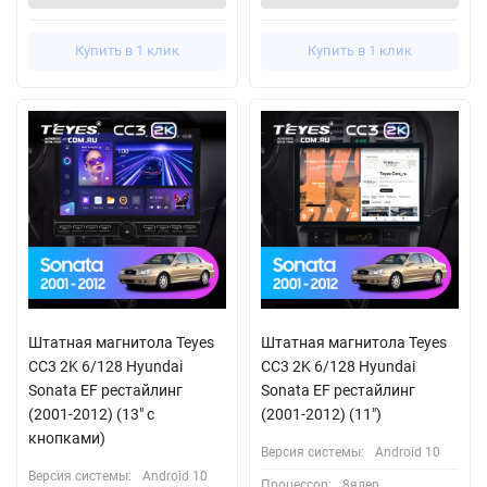
Купить в 1 клик
Купить в 1 клик
Штатная магнитола Teyes
Штатная магнитола Teyes
CC3 2K 6/128 Hyundai
CC3 2K 6/128 Hyundai
Sonata EF рестайлинг
Sonata EF рестайлинг
(2001-2012) (13" с
(2001-2012) (11")
кнопками)
Версия системы:
Android 10
Версия системы:
Android 10
Процессор:
8ядер