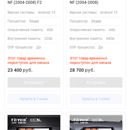
NF (2004-2008) F2
NF (2004-2008)
Версия системы:
Android 10
Версия системы:
Android 10
Процессор:
8ядер
Процессор:
8ядер
Оперативная память:
4Gb
Оперативная память:
4Gb
Внутренняя память:
32Gb
Внутренняя память:
64Gb
DSP процессор:
Да
DSP процессор:
Да
Этот товар временно
Этот товар временно
недоступен для заказа
недоступен для заказа
23 400
28 700
руб.
руб.
В корзину
В корзину
Купить в 1 клик
Купить в 1 клик