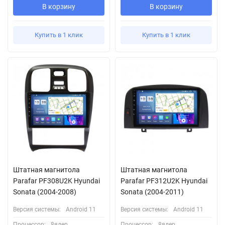
В корзину
В корзину
Купить в 1 клик
Купить в 1 клик
Штатная магнитола
Штатная магнитола
Parafar PF308U2K Hyundai
Parafar PF312U2K Hyundai
Sonata (2004-2008)
Sonata (2004-2011)
Версия системы:
Android 11
Версия системы:
Android 11
Процессор:
8ядер
Процессор:
8ядер