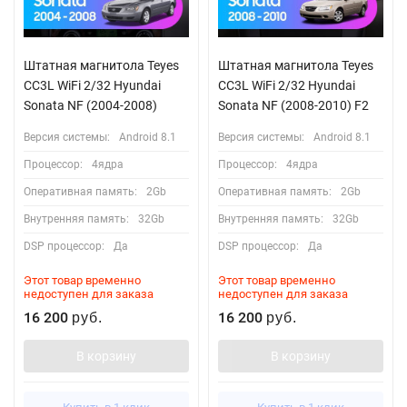
Штатная магнитола Teyes
Штатная магнитола Teyes
CC3L WiFi 2/32 Hyundai
CC3L WiFi 2/32 Hyundai
Sonata NF (2004-2008)
Sonata NF (2008-2010) F2
Версия системы:
Android 8.1
Версия системы:
Android 8.1
Процессор:
4ядра
Процессор:
4ядра
Оперативная память:
2Gb
Оперативная память:
2Gb
Внутренняя память:
32Gb
Внутренняя память:
32Gb
DSP процессор:
Да
DSP процессор:
Да
Этот товар временно
Этот товар временно
недоступен для заказа
недоступен для заказа
16 200
16 200
руб.
руб.
В корзину
В корзину