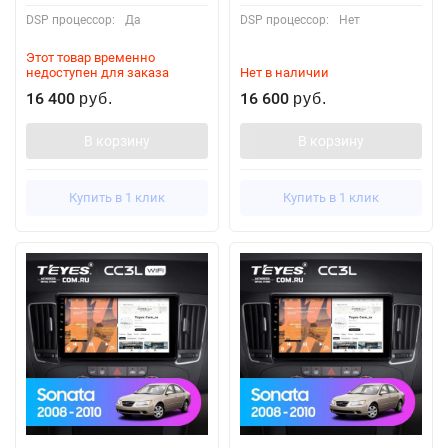
DSP процессор:
Да
DSP процессор:
Нет
Этот товар временно
недоступен для заказа
Нет в наличии
16 400
16 600
руб.
руб.
В корзину
В корзину
Купить в 1 клик
Купить в 1 клик