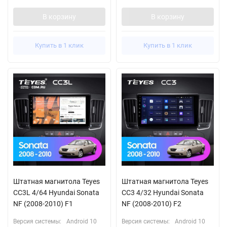
В корзину
В корзину
Купить в 1 клик
Купить в 1 клик
Штатная магнитола Teyes
Штатная магнитола Teyes
CC3L 4/64 Hyundai Sonata
CC3 4/32 Hyundai Sonata
NF (2008-2010) F1
NF (2008-2010) F2
Версия системы:
Android 10
Версия системы:
Android 10