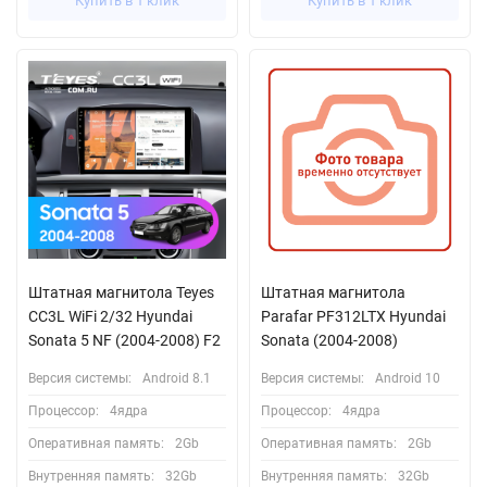
Купить в 1 клик
Купить в 1 клик
Штатная магнитола Teyes
Штатная магнитола
CC3L WiFi 2/32 Hyundai
Parafar PF312LTX Hyundai
Sonata 5 NF (2004-2008) F2
Sonata (2004-2008)
Версия системы:
Android 8.1
Версия системы:
Android 10
Процессор:
4ядра
Процессор:
4ядра
Оперативная память:
2Gb
Оперативная память:
2Gb
Внутренняя память:
32Gb
Внутренняя память:
32Gb