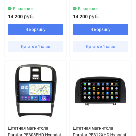
В наличии
В наличии
14 200
14 200
руб.
руб.
В корзину
В корзину
Купить в 1 клик
Купить в 1 клик
Штатная магнитола
Штатная магнитола
Parafar PF308FHD Hyundai
Parafar PF312XHD Hyundai