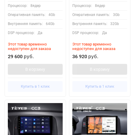
Процессор:
8ядер
Процессор:
8ядер
Оперативная память:
4Gb
Оперативная память:
3Gb
Внутренняя память:
64Gb
Внутренняя память:
32Gb
DSP процессор:
Да
DSP процессор:
Да
Этот товар временно
Этот товар временно
недоступен для заказа
недоступен для заказа
29 600
36 920
руб.
руб.
В корзину
В корзину
Купить в 1 клик
Купить в 1 клик