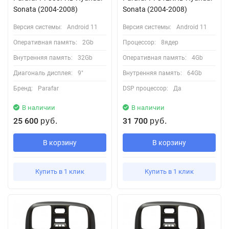
Sonata (2004-2008)
Sonata (2004-2008)
Версия системы:
Android 11
Версия системы:
Android 11
Оперативная память:
2Gb
Процессор:
8ядер
Внутренняя память:
32Gb
Оперативная память:
4Gb
Диагональ дисплея:
9"
Внутренняя память:
64Gb
Бренд:
Parafar
DSP процессор:
Да
В наличии
В наличии
25 600
31 700
руб.
руб.
В корзину
В корзину
Купить в 1 клик
Купить в 1 клик