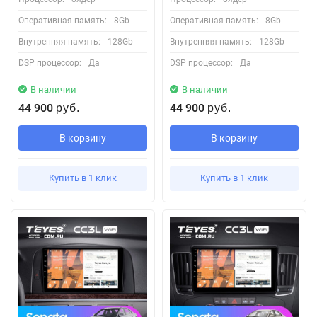
Оперативная память:
8Gb
Оперативная память:
8Gb
Внутренняя память:
128Gb
Внутренняя память:
128Gb
DSP процессор:
Да
DSP процессор:
Да
В наличии
В наличии
44 900
44 900
руб.
руб.
В корзину
В корзину
Купить в 1 клик
Купить в 1 клик