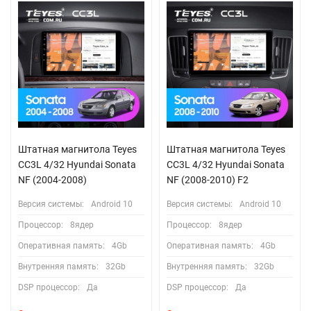
Штатная магнитола Teyes
Штатная магнитола Teyes
CC3L 4/32 Hyundai Sonata
CC3L 4/32 Hyundai Sonata
NF (2004-2008)
NF (2008-2010) F2
Версия системы:
Android 10
Версия системы:
Android 10
Процессор:
8ядер
Процессор:
8ядер
Оперативная память:
4Gb
Оперативная память:
4Gb
Внутренняя память:
32Gb
Внутренняя память:
32Gb
DSP процессор:
Да
DSP процессор:
Да