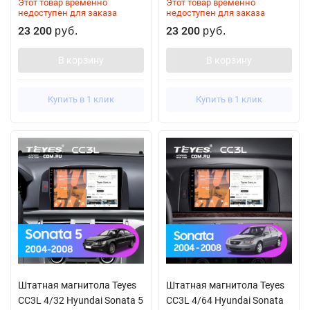
Этот товар временно
Этот товар временно
недоступен для заказа
недоступен для заказа
23 200
23 200
руб.
руб.
В корзину
В корзину
Купить в 1 клик
Купить в 1 клик
Штатная магнитола Teyes
Штатная магнитола Teyes
CC3L 4/32 Hyundai Sonata 5
CC3L 4/64 Hyundai Sonata