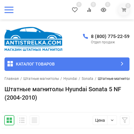
0
0
0
0
8 (800) 775-22-59
Отдел продаж
КАТАЛОГ ТОВАРОВ
Главная
/
Штатные магнитолы
/
Hyundai
/
Sonata
/
Штатные магнитолы H
Штатные магнитолы Hyundai Sonata 5 NF
(2004-2010)
Цена