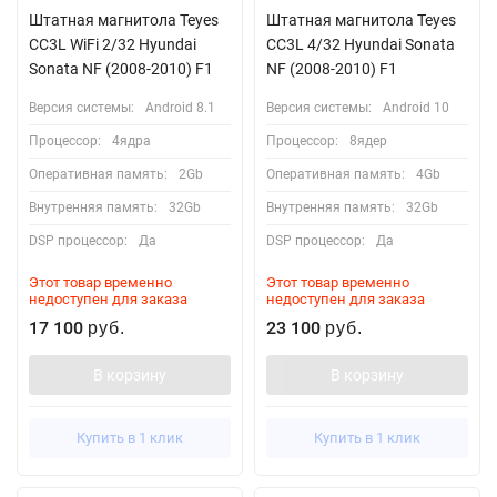
Штатная магнитола Teyes
Штатная магнитола Teyes
CC3L WiFi 2/32 Hyundai
CC3L 4/32 Hyundai Sonata
Sonata NF (2008-2010) F1
NF (2008-2010) F1
Версия системы:
Android 8.1
Версия системы:
Android 10
Процессор:
4ядра
Процессор:
8ядер
Оперативная память:
2Gb
Оперативная память:
4Gb
Внутренняя память:
32Gb
Внутренняя память:
32Gb
DSP процессор:
Да
DSP процессор:
Да
Этот товар временно
Этот товар временно
недоступен для заказа
недоступен для заказа
17 100
23 100
руб.
руб.
В корзину
В корзину
Купить в 1 клик
Купить в 1 клик