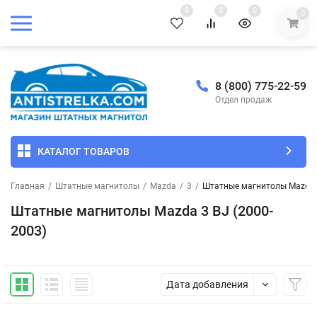
0
0
0
0
8 (800) 775-22-59
Отдел продаж
КАТАЛОГ ТОВАРОВ
Главная
/
Штатные магнитолы
/
Mazda
/
3
/
Штатные магнитолы Mazda 3
Штатные магнитолы Mazda 3 BJ (2000-
2003)
Дата добавления