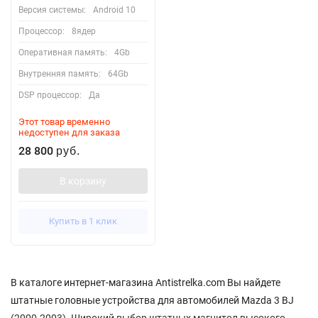
Версия системы:
Android 10
Процессор:
8ядер
Оперативная память:
4Gb
Внутренняя память:
64Gb
DSP процессор:
Да
Этот товар временно
недоступен для заказа
28 800
руб.
В корзину
Купить в 1 клик
В каталоге интернет-магазина Antistrelka.com Вы найдете
штатные головные устройства для автомобилей Mazda 3 BJ
(2000-2003). Широкий выбор штатных магнитол высокого