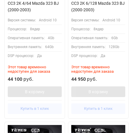
CC3 2K 4/64 Mazda 323 BJ
CC3 2K 6/128 Mazda 323 BJ
(2000-2003)
(2000-2003)
Версия системы:
Android 10
Версия системы:
Android 10
Процессор:
8ядер
Процессор:
8ядер
Оперативная память:
4Gb
Оперативная память:
6Gb
Внутренняя память:
64Gb
Внутренняя память:
128Gb
DSP процессор:
Да
DSP процессор:
Да
Этот товар временно
Этот товар временно
недоступен для заказа
недоступен для заказа
44 100
44 950
руб.
руб.
В корзину
В корзину
Купить в 1 клик
Купить в 1 клик