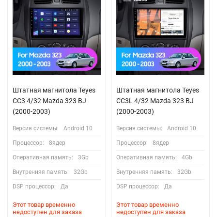
Штатная магнитола Teyes
Штатная магнитола Teyes
CC3 4/32 Mazda 323 BJ
CC3L 4/32 Mazda 323 BJ
(2000-2003)
(2000-2003)
Версия системы:
Android 10
Версия системы:
Android 10
Процессор:
8ядер
Процессор:
8ядер
Оперативная память:
3Gb
Оперативная память:
4Gb
Внутренняя память:
32Gb
Внутренняя память:
32Gb
DSP процессор:
Да
DSP процессор:
Да
Этот товар временно
Этот товар временно
недоступен для заказа
недоступен для заказа