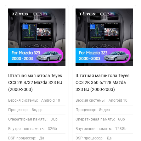
Штатная магнитола Teyes
Штатная магнитола Teyes
CC3 2K 4/32 Mazda 323 BJ
CC3 2K 360 6/128 Mazda
(2000-2003)
323 BJ (2000-2003)
Версия системы:
Android 10
Версия системы:
Android 10
Процессор:
8ядер
Процессор:
8ядер
Оперативная память:
3Gb
Оперативная память:
6Gb
Внутренняя память:
32Gb
Внутренняя память:
128Gb
DSP процессор:
Да
DSP процессор:
Да