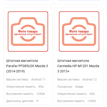
Штатная магнитола
Штатная магнитола
Parafar PF085U2K Mazda 3
Carmedia HP-M1201 Mazda
(2014-2019)
3 2013+
Версия системы:
Android 11
Версия системы:
Android 12
Оперативная память:
8Gb
Процессор:
8ядер
Внутренняя память:
128Gb
Оперативная память:
6Gb
Диагональ дисплея:
9"
Внутренняя память:
128Gb