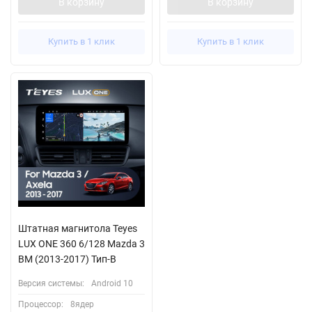
В корзину
В корзину
Купить в 1 клик
Купить в 1 клик
Штатная магнитола Teyes
LUX ONE 360 6/128 Mazda 3
BM (2013-2017) Тип-B
Версия системы:
Android 10
Процессор:
8ядер