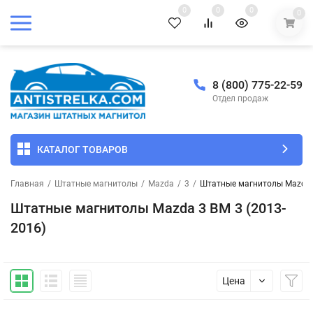
0
0
0
0
8 (800) 775-22-59
Отдел продаж
КАТАЛОГ ТОВАРОВ
Главная
/
Штатные магнитолы
/
Mazda
/
3
/
Штатные магнитолы Mazda 3
Штатные магнитолы Mazda 3 BM 3 (2013-
2016)
Цена