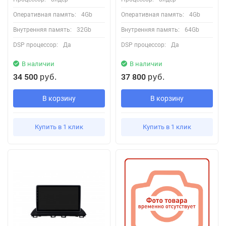
Оперативная память:
4Gb
Оперативная память:
4Gb
Внутренняя память:
32Gb
Внутренняя память:
64Gb
DSP процессор:
Да
DSP процессор:
Да
В наличии
В наличии
34 500
37 800
руб.
руб.
В корзину
В корзину
Купить в 1 клик
Купить в 1 клик