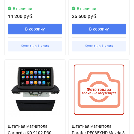
В наличии
В наличии
14 200
25 600
руб.
руб.
В корзину
В корзину
Купить в 1 клик
Купить в 1 клик
Штатная магнитола
Штатная магнитола
Carmedia KD-9102-P30
Parafar PF085XHD Mazda 3