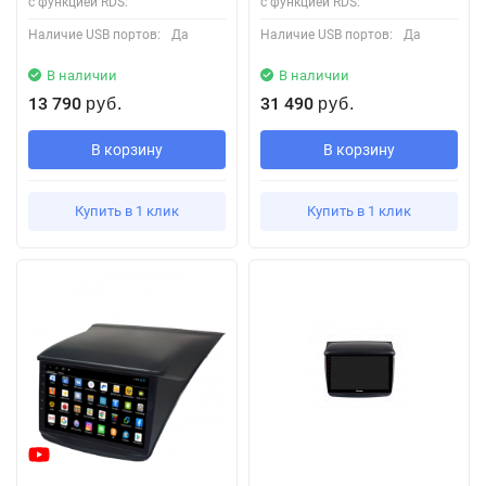
с функцией RDS:
с функцией RDS:
Наличие USB портов:
Да
Наличие USB портов:
Да
В наличии
В наличии
13 790
31 490
руб.
руб.
В корзину
В корзину
Купить в 1 клик
Купить в 1 клик