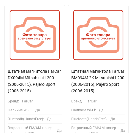
Штатная магнитола FarCar
Штатная магнитола FarCar
DX094M Mitsubishi L200
BM094M 2K Mitsubishi L200
(2006-2015), Pajero Sport
(2006-2015), Pajero Sport
(2006-2015)
(2006-2015)
Бренд:
FarCar
Бренд:
FarCar
Наличие Wi-Fi:
Да
Наличие Wi-Fi:
Да
Bluetooth(HandsFree):
Да
Bluetooth(HandsFree):
Да
Встроенный FM/AM тюнер
Встроенный FM/AM тюнер
Да
Да