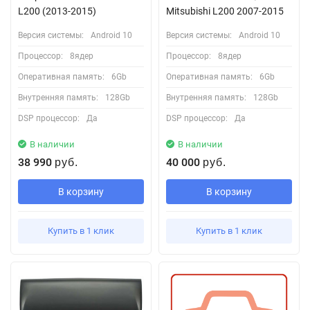
L200 (2013-2015)
Mitsubishi L200 2007-2015
Версия системы:
Android 10
Версия системы:
Android 10
Процессор:
8ядер
Процессор:
8ядер
Оперативная память:
6Gb
Оперативная память:
6Gb
Внутренняя память:
128Gb
Внутренняя память:
128Gb
DSP процессор:
Да
DSP процессор:
Да
В наличии
В наличии
38 990
40 000
руб.
руб.
В корзину
В корзину
Купить в 1 клик
Купить в 1 клик