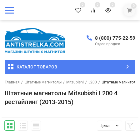
0
0
0
0
8 (800) 775-22-59
Отдел продаж
КАТАЛОГ ТОВАРОВ
Главная
/
Штатные магнитолы
/
Mitsubishi
/
L200
/
Штатные магнитолы Mi
Штатные магнитолы Mitsubishi L200 4
рестайлинг (2013-2015)
Цена