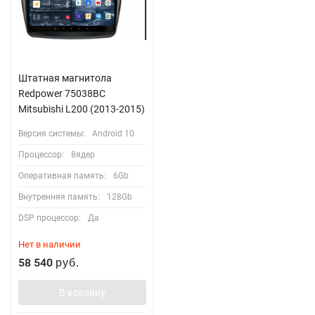
Штатная магнитола
Redpower 75038BC
Mitsubishi L200 (2013-2015)
Версия системы:
Android 10
Процессор:
8ядер
Оперативная память:
6Gb
Внутренняя память:
128Gb
DSP процессор:
Да
Нет в наличии
58 540
руб.
В корзину