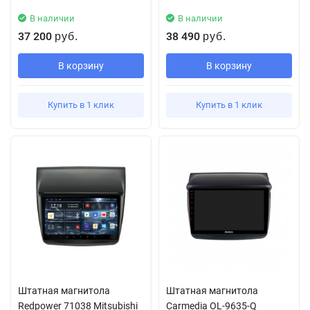
В наличии
В наличии
37 200
38 490
руб.
руб.
В корзину
В корзину
Купить в 1 клик
Купить в 1 клик
Штатная магнитола
Штатная магнитола
Redpower 71038 Mitsubishi
Carmedia OL-9635-Q