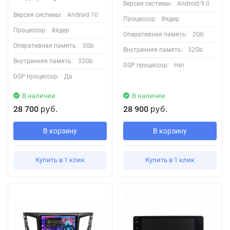
Версия системы:
Android 9.0
Версия системы:
Android 10
Процессор:
8ядер
Процессор:
8ядер
Оперативная память:
2Gb
Оперативная память:
3Gb
Внутренняя память:
32Gb
Внутренняя память:
32Gb
DSP процессор:
Нет
DSP процессор:
Да
В наличии
В наличии
28 700
28 900
руб.
руб.
В корзину
В корзину
Купить в 1 клик
Купить в 1 клик