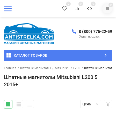
0
0
0
0
8 (800) 775-22-59
Отдел продаж
КАТАЛОГ ТОВАРОВ
Главная
/
Штатные магнитолы
/
Mitsubishi
/
L200
/
Штатные магнитолы M
Штатные магнитолы Mitsubishi L200 5
2015+
Цена