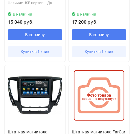
Наличие USB портов:
Да
В наличии
В наличии
15 040
17 200
руб.
руб.
В корзину
В корзину
Купить в 1 клик
Купить в 1 клик
Штатная магнитола
Штатная магнитола FarCar