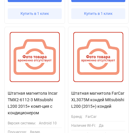
Купить в 1 клик
Купить в 1 клик
Штатная магнитола Incar
Штатная магнитола FarCar
TMX2-6112-3 Mitsubishi
XL3075M кондей Mitsubishi
L200 2015+ комп-ция с
L200 (2015+) кондей
кондиционером
Бренд:
FarCar
Версия системы:
Android 10
Наличие Wi-Fi:
Да
Процессор:
8ядер