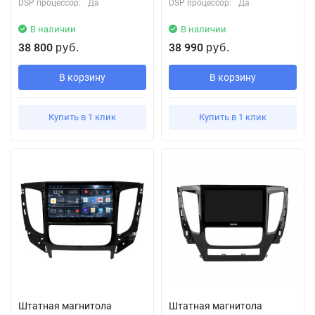
DSP процессор:
Да
DSP процессор:
Да
В наличии
В наличии
38 800
38 990
руб.
руб.
В корзину
В корзину
Купить в 1 клик
Купить в 1 клик
Штатная магнитола
Штатная магнитола