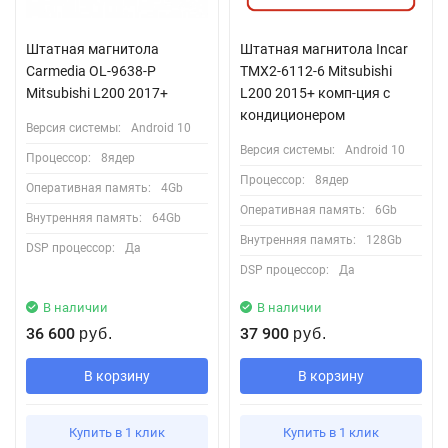
Штатная магнитола
Штатная магнитола Incar
Carmedia OL-9638-P
TMX2-6112-6 Mitsubishi
Mitsubishi L200 2017+
L200 2015+ комп-ция с
кондиционером
Версия системы:
Android 10
Версия системы:
Android 10
Процессор:
8ядер
Процессор:
8ядер
Оперативная память:
4Gb
Оперативная память:
6Gb
Внутренняя память:
64Gb
Внутренняя память:
128Gb
DSP процессор:
Да
DSP процессор:
Да
В наличии
В наличии
36 600
37 900
руб.
руб.
В корзину
В корзину
Купить в 1 клик
Купить в 1 клик