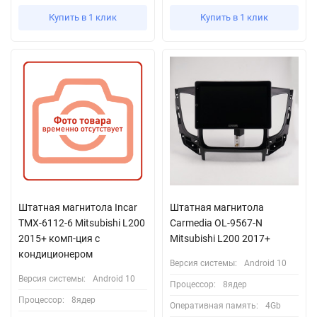
Купить в 1 клик
Купить в 1 клик
Штатная магнитола Incar
Штатная магнитола
TMX-6112-6 Mitsubishi L200
Carmedia OL-9567-N
2015+ комп-ция с
Mitsubishi L200 2017+
кондиционером
Версия системы:
Android 10
Версия системы:
Android 10
Процессор:
8ядер
Процессор:
8ядер
Оперативная память:
4Gb