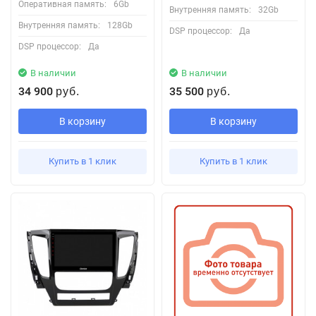
Оперативная память:
6Gb
Внутренняя память:
32Gb
Внутренняя память:
128Gb
DSP процессор:
Да
DSP процессор:
Да
В наличии
В наличии
34 900
35 500
руб.
руб.
В корзину
В корзину
Купить в 1 клик
Купить в 1 клик