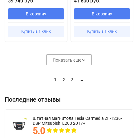
39 740
41 600
руб.
руб.
В корзину
В корзину
Купить в 1 клик
Купить в 1 клик
Показать еще
1
2
3
→
Последние отзывы
Штатная магнитола Tesla Carmedia ZF-1236-
DSP Mitsubishi L200 2017+
5.0