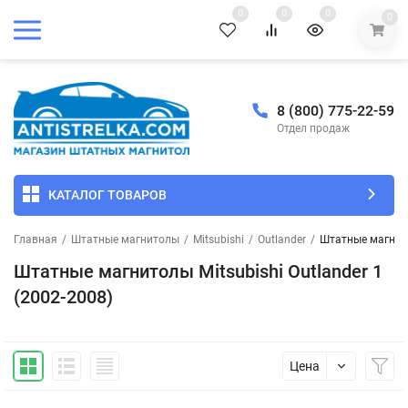
0
0
0
0
8 (800) 775-22-59
Отдел продаж
КАТАЛОГ ТОВАРОВ
Главная
/
Штатные магнитолы
/
Mitsubishi
/
Outlander
/
Штатные магнитол
Штатные магнитолы Mitsubishi Outlander 1
(2002-2008)
Цена