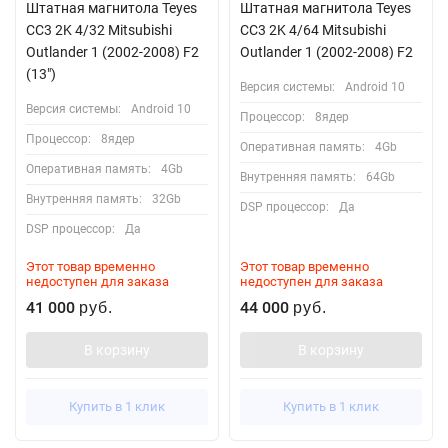
Штатная магнитола Teyes
Штатная магнитола Teyes
CC3 2K 4/32 Mitsubishi
CC3 2K 4/64 Mitsubishi
Outlander 1 (2002-2008) F2
Outlander 1 (2002-2008) F2
(13")
Версия системы:
Android 10
Версия системы:
Android 10
Процессор:
8ядер
Процессор:
8ядер
Оперативная память:
4Gb
Оперативная память:
4Gb
Внутренняя память:
64Gb
Внутренняя память:
32Gb
DSP процессор:
Да
DSP процессор:
Да
Этот товар временно
Этот товар временно
недоступен для заказа
недоступен для заказа
41 000
44 000
руб.
руб.
В корзину
В корзину
Купить в 1 клик
Купить в 1 клик