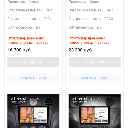
Процессор:
4ядра
Процессор:
8ядер
Оперативная память:
2Gb
Оперативная память:
4Gb
Внутренняя память:
32Gb
Внутренняя память:
32Gb
DSP процессор:
Да
DSP процессор:
Да
Этот товар временно
Этот товар временно
недоступен для заказа
недоступен для заказа
16 700
23 200
руб.
руб.
В корзину
В корзину
Купить в 1 клик
Купить в 1 клик