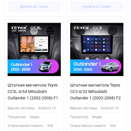
Купить в 1 клик
Купить в 1 клик
Штатная магнитола Teyes
Штатная магнитола Teyes
CC3L 4/64 Mitsubishi
CC3 4/32 Mitsubishi
Outlander 1 (2002-2008) F1
Outlander 1 (2002-2008) F2
Версия системы:
Android 10
Версия системы:
Android 10
Процессор:
8ядер
Процессор:
8ядер
Оперативная память:
4Gb
Оперативная память:
3Gb