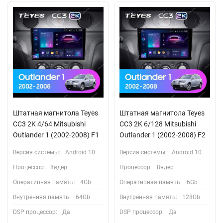
Штатная магнитола Teyes
Штатная магнитола Teyes
CC3 2K 4/64 Mitsubishi
CC3 2K 6/128 Mitsubishi
Outlander 1 (2002-2008) F1
Outlander 1 (2002-2008) F2
Версия системы:
Android 10
Версия системы:
Android 10
Процессор:
8ядер
Процессор:
8ядер
Оперативная память:
4Gb
Оперативная память:
6Gb
Внутренняя память:
64Gb
Внутренняя память:
128Gb
DSP процессор:
Да
DSP процессор:
Да