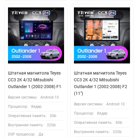
Штатная магнитола Teyes
Штатная магнитола Teyes
CC3 2K 4/32 Mitsubishi
CC3 2K 4/32 Mitsubishi
Outlander 1 (2002-2008) F1
Outlander 1 (2002-2008) F2
(11")
Версия системы:
Android 10
Версия системы:
Android 10
Процессор:
8ядер
Процессор:
8ядер
Оперативная память:
3Gb
Оперативная память:
4Gb
Внутренняя память:
32Gb
Внутренняя память:
32Gb
DSP процессор:
Да