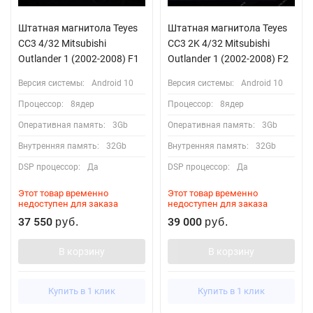
Штатная магнитола Teyes
Штатная магнитола Teyes
CC3 4/32 Mitsubishi
CC3 2K 4/32 Mitsubishi
Outlander 1 (2002-2008) F1
Outlander 1 (2002-2008) F2
Версия системы:
Android 10
Версия системы:
Android 10
Процессор:
8ядер
Процессор:
8ядер
Оперативная память:
3Gb
Оперативная память:
3Gb
Внутренняя память:
32Gb
Внутренняя память:
32Gb
DSP процессор:
Да
DSP процессор:
Да
Этот товар временно
Этот товар временно
недоступен для заказа
недоступен для заказа
37 550
39 000
руб.
руб.
В корзину
В корзину
Купить в 1 клик
Купить в 1 клик