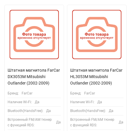
Штатная магнитола FarCar
Штатная магнитола FarCar
DX3053M Mitsubishi
HL3053M Mitsubishi
Outlander (2002-2009)
Outlander (2002-2009)
Бренд:
FarCar
Бренд:
FarCar
Наличие Wi-Fi:
Да
Наличие Wi-Fi:
Да
Bluetooth(HandsFree):
Да
Bluetooth(HandsFree):
Да
Встроенный FM/AM тюнер
Встроенный FM/AM тюнер
Да
Да
с функцией RDS:
с функцией RDS: