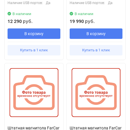
Наличие USB портов:
Да
Наличие USB портов:
Да
В наличии
В наличии
12 290
19 990
руб.
руб.
В корзину
В корзину
Купить в 1 клик
Купить в 1 клик
Штатная магнитола FarCar
Штатная магнитола FarCar