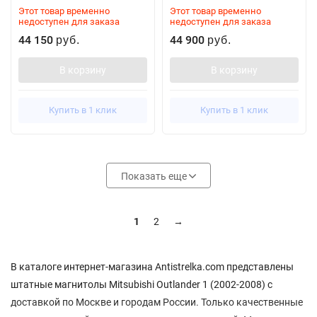
Этот товар временно
Этот товар временно
недоступен для заказа
недоступен для заказа
44 150
44 900
руб.
руб.
В корзину
В корзину
Купить в 1 клик
Купить в 1 клик
Показать еще
1
2
→
В каталоге интернет-магазина Antistrelka.com представлены
штатные магнитолы Mitsubishi Outlander 1 (2002-2008) с
доставкой по Москве и городам России. Только качественные