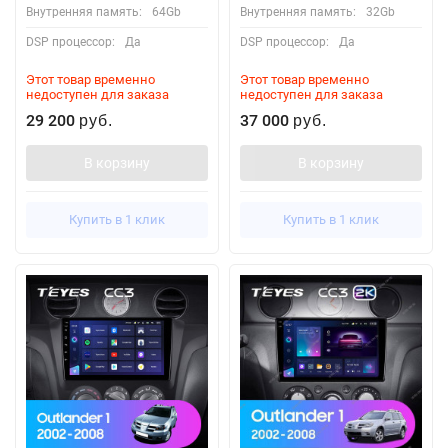
Внутренняя память:
64Gb
Внутренняя память:
32Gb
DSP процессор:
Да
DSP процессор:
Да
Этот товар временно
Этот товар временно
недоступен для заказа
недоступен для заказа
29 200
37 000
руб.
руб.
В корзину
В корзину
Купить в 1 клик
Купить в 1 клик