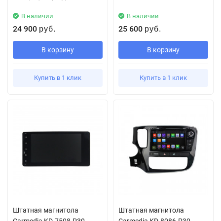
В наличии
В наличии
24 900
25 600
руб.
руб.
В корзину
В корзину
Купить в 1 клик
Купить в 1 клик
Штатная магнитола
Штатная магнитола
Carmedia KD-7508-P30
Carmedia KD-8086-P30