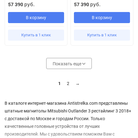
57 390
57 390
руб.
руб.
В корзину
В корзину
Купить в 1 клик
Купить в 1 клик
Показать еще
1
2
→
В каталоге интернет-магазина Antistrelka.com представлены
штатные магнитолы Mitsubishi Outlander 3 рестайлинг 3 2018+
с доставкой по Москве и городам России. Только
качественные головные устройства от лучших
производителей. Мы с удовольствием поможем Вам с