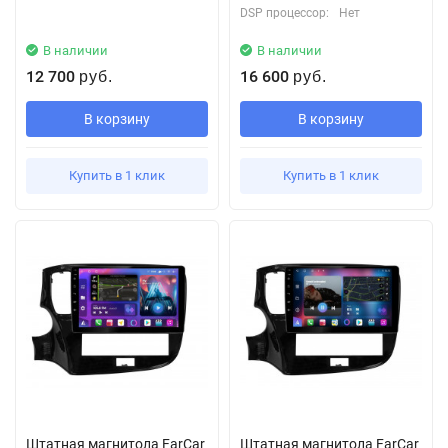
DSP процессор:
Нет
В наличии
В наличии
12 700
16 600
руб.
руб.
В корзину
В корзину
Купить в 1 клик
Купить в 1 клик
Штатная магнитола FarCar
Штатная магнитола FarCar