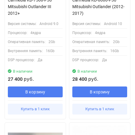
Mitsubishi Outlander III
Mitsubishi Outlander (2012-
2012+
2017)
Версия системы:
Android 9.0
Версия системы:
Android 10
Процессор:
4ядра
Процессор:
4ядра
Оперативная память:
2Gb
Оперативная память:
2Gb
Внутренняя память:
16Gb
Внутренняя память:
16Gb
DSP процессор:
Да
DSP процессор:
Да
В наличии
В наличии
27 400
28 400
руб.
руб.
В корзину
В корзину
Купить в 1 клик
Купить в 1 клик