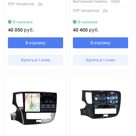
Внутренняя память:
64Gb
DSP процессор:
Да
DSP процессор:
Да
В наличии
В наличии
40 050
40 400
руб.
руб.
В корзину
В корзину
Купить в 1 клик
Купить в 1 клик