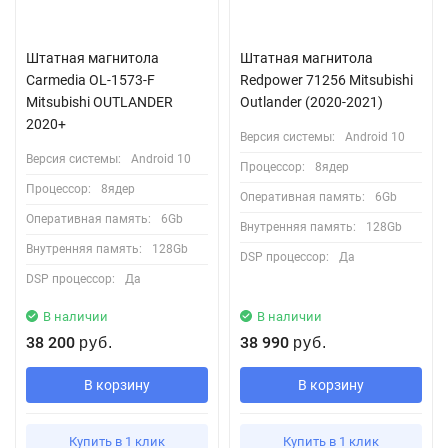
Штатная магнитола
Штатная магнитола
Carmedia OL-1573-F
Redpower 71256 Mitsubishi
Mitsubishi OUTLANDER
Outlander (2020-2021)
2020+
Версия системы:
Android 10
Версия системы:
Android 10
Процессор:
8ядер
Процессор:
8ядер
Оперативная память:
6Gb
Оперативная память:
6Gb
Внутренняя память:
128Gb
Внутренняя память:
128Gb
DSP процессор:
Да
DSP процессор:
Да
В наличии
В наличии
38 200
38 990
руб.
руб.
В корзину
В корзину
Купить в 1 клик
Купить в 1 клик