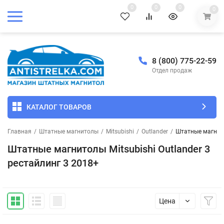
0
0
0
0
8 (800) 775-22-59
Отдел продаж
КАТАЛОГ ТОВАРОВ
Главная
/
Штатные магнитолы
/
Mitsubishi
/
Outlander
/
Штатные магнито
Штатные магнитолы Mitsubishi Outlander 3
рестайлинг 3 2018+
Цена