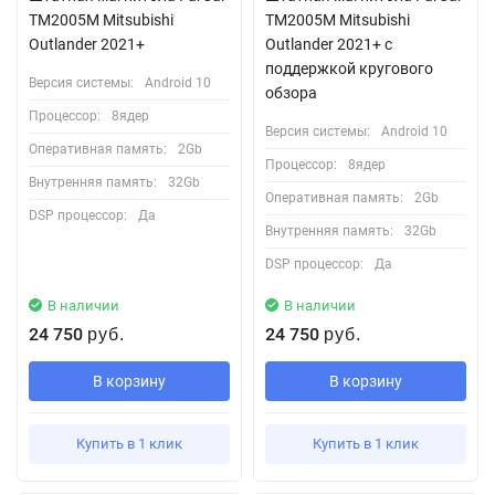
TM2005M Mitsubishi
TM2005M Mitsubishi
Outlander 2021+
Outlander 2021+ с
поддержкой кругового
Версия системы:
Android 10
обзора
Процессор:
8ядер
Версия системы:
Android 10
Оперативная память:
2Gb
Процессор:
8ядер
Внутренняя память:
32Gb
Оперативная память:
2Gb
DSP процессор:
Да
Внутренняя память:
32Gb
DSP процессор:
Да
В наличии
В наличии
24 750
24 750
руб.
руб.
В корзину
В корзину
Купить в 1 клик
Купить в 1 клик