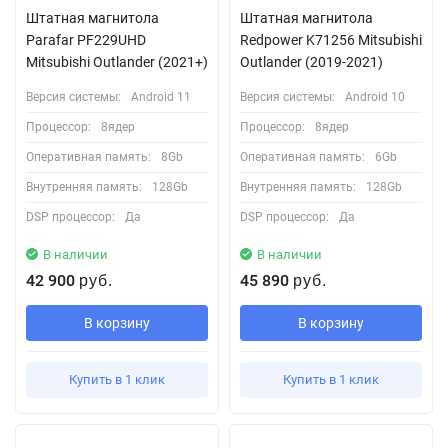
Штатная магнитола
Штатная магнитола
Parafar PF229UHD
Redpower K71256 Mitsubishi
Mitsubishi Outlander (2021+)
Outlander (2019-2021)
Версия системы:
Android 11
Версия системы:
Android 10
Процессор:
8ядер
Процессор:
8ядер
Оперативная память:
8Gb
Оперативная память:
6Gb
Внутренняя память:
128Gb
Внутренняя память:
128Gb
DSP процессор:
Да
DSP процессор:
Да
В наличии
В наличии
42 900
45 890
руб.
руб.
В корзину
В корзину
Купить в 1 клик
Купить в 1 клик