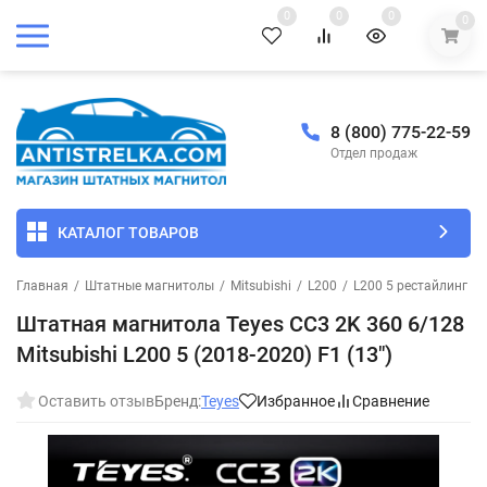
0
0
0
0
8 (800) 775-22-59
Отдел продаж
КАТАЛОГ ТОВАРОВ
Главная
/
Штатные магнитолы
/
Mitsubishi
/
L200
/
L200 5 рестайлинг 2
Штатная магнитола Teyes CC3 2K 360 6/128
Mitsubishi L200 5 (2018-2020) F1 (13")
Оставить отзыв
Бренд:
Teyes
Избранное
Сравнение