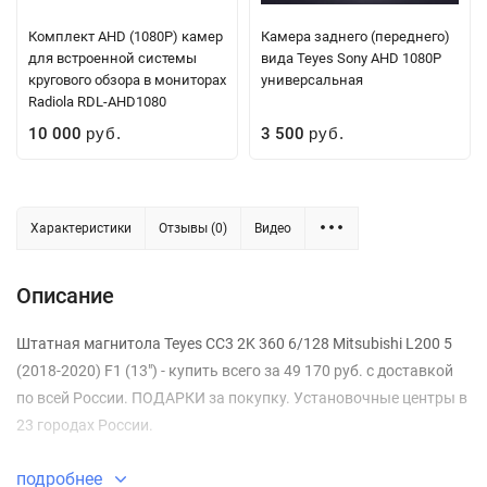
Комплект AHD (1080P) камер
Камера заднего (переднего)
для встроенной системы
вида Teyes Sony AHD 1080P
кругового обзора в мониторах
универсальная
Radiola RDL-AHD1080
10 000
3 500
руб.
руб.
Характеристики
Отзывы (0)
Видео
Описание
Штатная магнитола Teyes CC3 2K 360 6/128 Mitsubishi L200 5
(2018-2020) F1 (13") - купить всего за 49 170 руб. с доставкой
по всей России. ПОДАРКИ за покупку. Установочные центры в
23 городах России.
подробнее