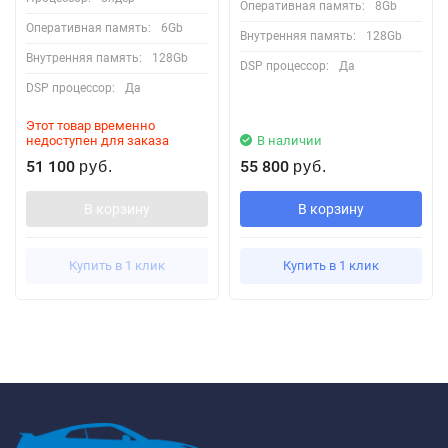
Оперативная память:
8Gb
Оперативная память:
6Gb
Внутренняя память:
128Gb
Внутренняя память:
128Gb
DSP процессор:
Да
DSP процессор:
Да
Этот товар временно
недоступен для заказа
В наличии
51 100
55 800
руб.
руб.
В корзину
В корзину
Купить в 1 клик
Купить в 1 клик