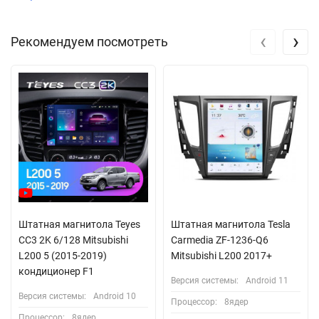
‹
›
Рекомендуем посмотреть
Штатная магнитола Teyes
Штатная магнитола Tesla
CC3 2K 6/128 Mitsubishi
Carmedia ZF-1236-Q6
L200 5 (2015-2019)
Mitsubishi L200 2017+
кондиционер F1
Версия системы:
Android 11
Версия системы:
Android 10
Процессор:
8ядер
Процессор:
8ядер