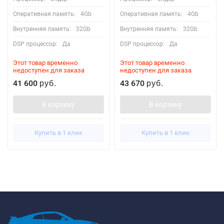
Оперативная память:
4Gb
Оперативная память:
4Gb
Внутренняя память:
32Gb
Внутренняя память:
32Gb
DSP процессор:
Да
DSP процессор:
Да
Этот товар временно
Этот товар временно
недоступен для заказа
недоступен для заказа
41 600
43 670
руб.
руб.
В корзину
В корзину
Купить в 1 клик
Купить в 1 клик