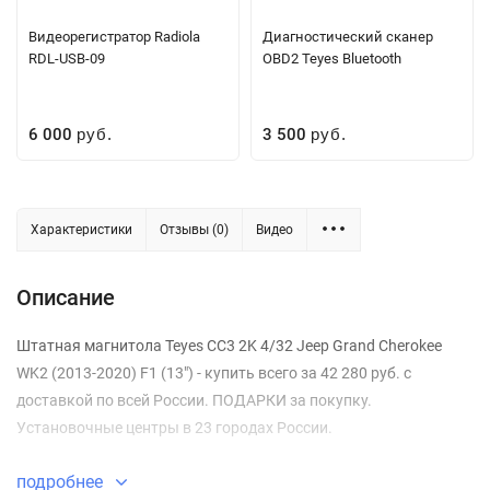
Видеорегистратор Radiola
Диагностический сканер
RDL-USB-09
OBD2 Teyes Bluetooth
6 000
3 500
руб.
руб.
Характеристики
Отзывы (0)
Видео
Описание
Штатная магнитола Teyes CC3 2K 4/32 Jeep Grand Cherokee
WK2 (2013-2020) F1 (13") - купить всего за 42 280 руб. с
доставкой по всей России. ПОДАРКИ за покупку.
Установочные центры в 23 городах России.
подробнее