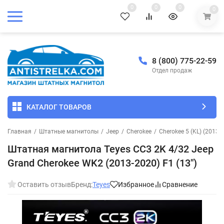
0
0
0
0
8 (800) 775-22-59
Отдел продаж
КАТАЛОГ ТОВАРОВ
Главная
/
Штатные магнитолы
/
Jeep
/
Cherokee
/
Cherokee 5 (KL) (2013-
Штатная магнитола Teyes CC3 2K 4/32 Jeep
Grand Cherokee WK2 (2013-2020) F1 (13")
Оставить отзыв
Бренд:
Teyes
Избранное
Сравнение