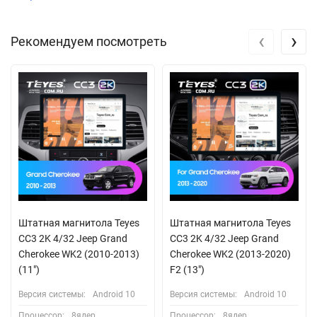
‹
›
Рекомендуем посмотреть
Штатная магнитола Teyes
Штатная магнитола Teyes
CC3 2K 4/32 Jeep Grand
CC3 2K 4/32 Jeep Grand
Cherokee WK2 (2010-2013)
Cherokee WK2 (2013-2020)
(11")
F2 (13")
Версия системы:
Android 10
Версия системы:
Android 10
Процессор:
8ядер
Процессор:
8ядер