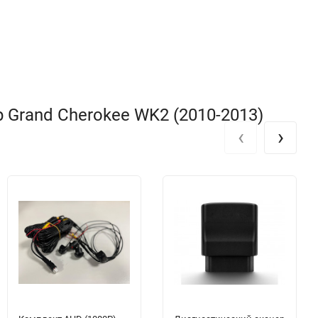
 Grand Cherokee WK2 (2010-2013)
‹
›