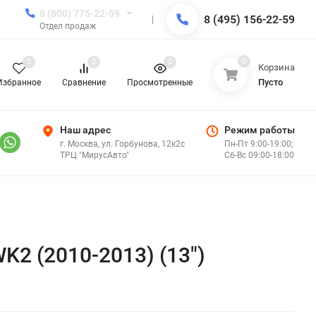
8 (800) 775-22-59
8 (495) 156-22-59
Отдел продаж
0
0
0
0
Корзина
Пусто
Избранное
Сравнение
Просмотренные
Наш адрес
Режим работы
г. Москва, ул. Горбунова, 12к2с
Пн-Пт 9:00-19:00;
ТРЦ "МирусАвто"
Сб-Вс 09:00-18:00
K2 (2010-2013) (13")