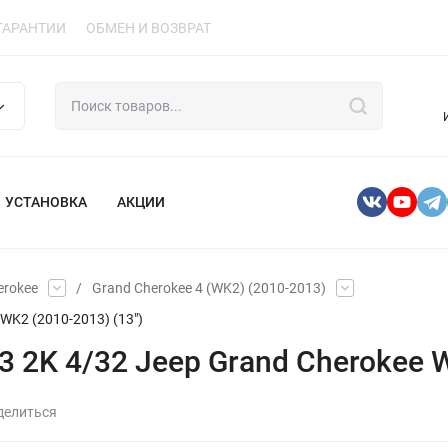
ГАРАНТИИ
ОБМЕН И ВОЗВРАТ
УСТАНОВКА
АКЦИИ
erokee
/
Grand Cherokee 4 (WK2) (2010-2013)
WK2 (2010-2013) (13")
 2K 4/32 Jeep Grand Cherokee W
делиться