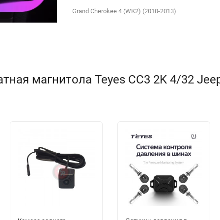
Grand Cherokee 4 (WK2) (2010-2013)
ная магнитола Teyes CC3 2K 4/32 Jeep