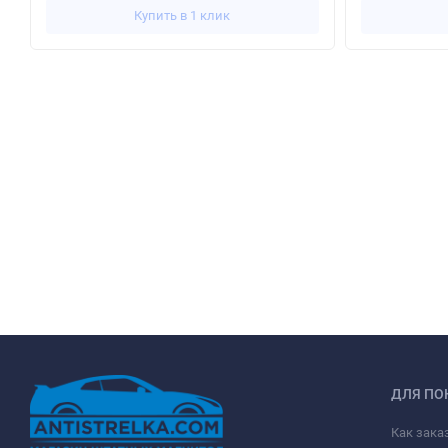
Купить в 1 клик
ДЛЯ ПО
Как зака