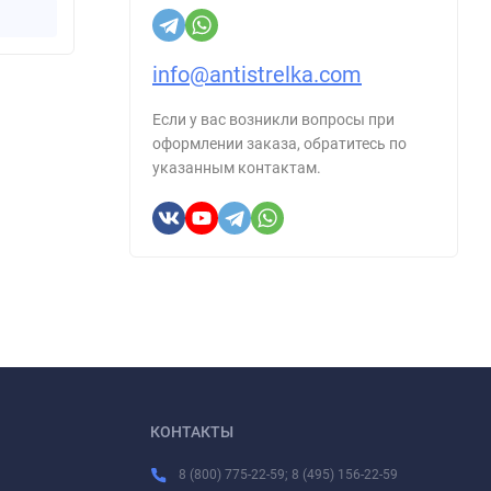
Купить в 1 клик
info@antistrelka.com
Если у вас возникли вопросы при
оформлении заказа, обратитесь по
указанным контактам.
КОНТАКТЫ
8 (800) 775-22-59; 8 (495) 156-22-59