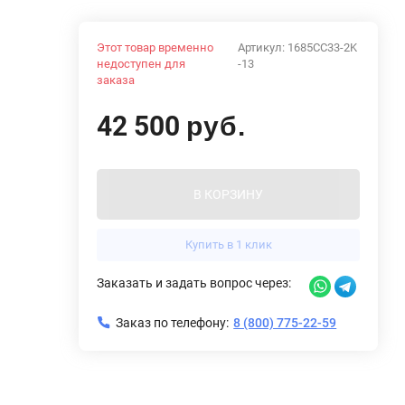
Этот товар временно
Артикул:
1685CC33-2K
недоступен для
-13
заказа
42 500
руб.
В КОРЗИНУ
Купить в 1 клик
Заказать и задать вопрос через:
Заказ по телефону:
8 (800) 775-22-59