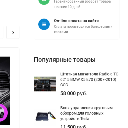
Гарантированный возврат товара
течение 10 дней
On-line оплата на сайте
Оплата производится банковскими
›
картами
Популярные товары
Штатная магнитола Radiola TC-
6215 BMW X5 E70 (2007-2010)
CCC
58 000
руб.
Блок управления круговым
обзором для головных
устройств Tesla
11 500
руб.