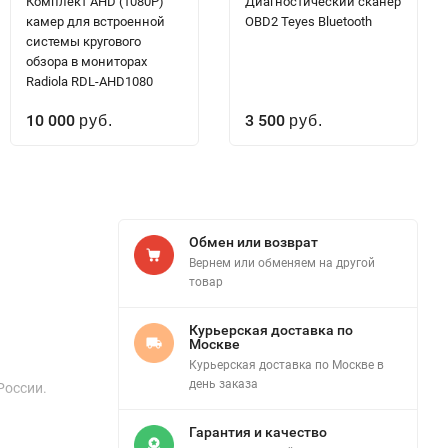
Комплект AHD (1080P)
Диагностический сканер
камер для встроенной
OBD2 Teyes Bluetooth
системы кругового
обзора в мониторах
Radiola RDL-AHD1080
10 000
3 500
руб.
руб.
Обмен или возврат
Вернем или обменяем на другой
товар
Курьерская доставка по
Москве
Курьерская доставка по Москве в
день заказа
России.
Гарантия и качество