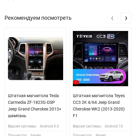
‹
›
Рекомендуем посмотреть
Штатная магнитола Tesla
Штатная магнитола Teyes
Carmedia ZF-1823G-DSP
CC3 2K 4/64 Jeep Grand
Jeep Grand Cherokee 2013+
Cherokee WK2 (2013-2020)
шампань
F1
Версия системы:
Android 9.0
Версия системы:
Android 10
Процессор:
6ядер
Процессор:
8ядер