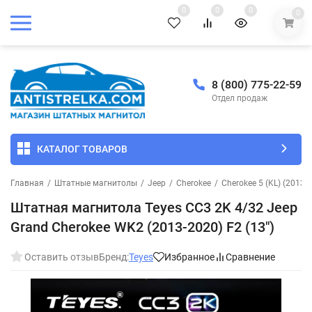
0
0
0
0
8 (800) 775-22-59
Отдел продаж
КАТАЛОГ ТОВАРОВ
Главная
/
Штатные магнитолы
/
Jeep
/
Cherokee
/
Cherokee 5 (KL) (2013-
Штатная магнитола Teyes CC3 2K 4/32 Jeep
Grand Cherokee WK2 (2013-2020) F2 (13")
Оставить отзыв
Бренд:
Teyes
Избранное
Сравнение