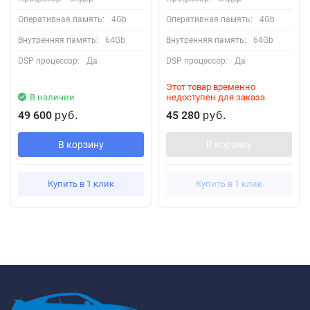
Оперативная память:
4Gb
Оперативная память:
4Gb
Внутренняя память:
64Gb
Внутренняя память:
64Gb
DSP процессор:
Да
DSP процессор:
Да
Этот товар временно
В наличии
недоступен для заказа
49 600
45 280
руб.
руб.
В корзину
В корзину
Купить в 1 клик
Купить в 1 клик