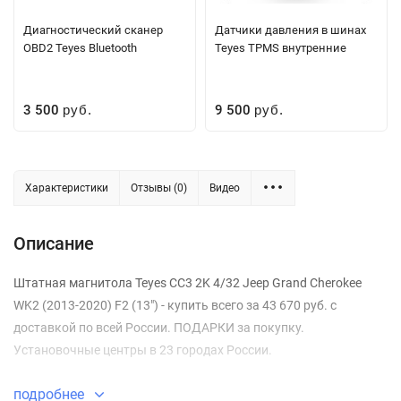
Диагностический сканер
Датчики давления в шинах
OBD2 Teyes Bluetooth
Teyes TPMS внутренние
3 500
9 500
руб.
руб.
Характеристики
Отзывы (0)
Видео
Описание
Штатная магнитола Teyes CC3 2K 4/32 Jeep Grand Cherokee
WK2 (2013-2020) F2 (13") - купить всего за 43 670 руб. с
доставкой по всей России. ПОДАРКИ за покупку.
Установочные центры в 23 городах России.
подробнее