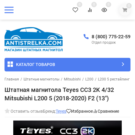
0
0
0
0
8 (800) 775-22-59
Отдел продаж
КАТАЛОГ ТОВАРОВ
Главная
/
Штатные магнитолы
/
Mitsubishi
/
L200
/
L200 5 рестайлинг 2
Штатная магнитола Teyes CC3 2K 4/32
Mitsubishi L200 5 (2018-2020) F2 (13")
Оставить отзыв
Бренд:
Teyes
Избранное
Сравнение