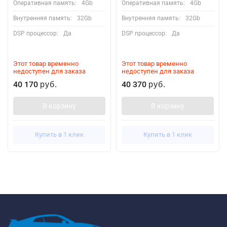
Оперативная память:
4Gb
Оперативная память:
4Gb
Внутренняя память:
32Gb
Внутренняя память:
32Gb
DSP процессор:
Да
DSP процессор:
Да
Этот товар временно
Этот товар временно
недоступен для заказа
недоступен для заказа
40 170
40 370
руб.
руб.
В корзину
В корзину
Купить в 1 клик
Купить в 1 клик