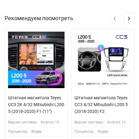
‹
›
Рекомендуем посмотреть
Штатная магнитола Teyes
Штатная магнитола Teyes
CC3 2K 4/32 Mitsubishi L200
CC3 4/32 Mitsubishi L200 5
5 (2018-2020) F1 (11")
(2018-2020) F2
Версия системы:
Android 10
Версия системы:
Android 10
Процессор:
8ядер
Процессор:
8ядер