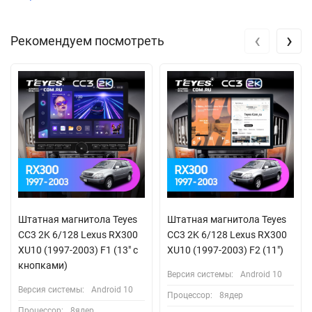
‹
›
Рекомендуем посмотреть
Штатная магнитола Teyes
Штатная магнитола Teyes
CC3 2K 6/128 Lexus RX300
CC3 2K 6/128 Lexus RX300
XU10 (1997-2003) F1 (13" с
XU10 (1997-2003) F2 (11")
кнопками)
Версия системы:
Android 10
Версия системы:
Android 10
Процессор:
8ядер
Процессор:
8ядер