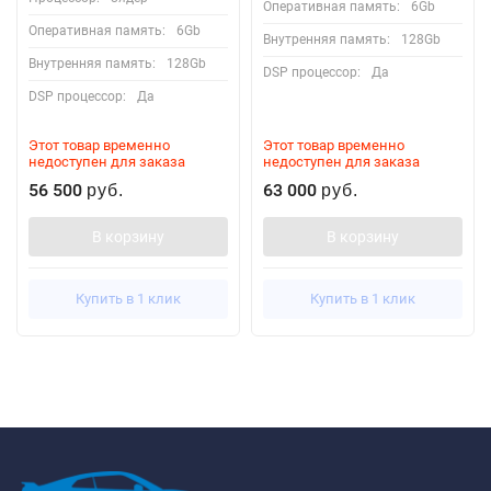
Оперативная память:
6Gb
Оперативная память:
6Gb
Внутренняя память:
128Gb
Внутренняя память:
128Gb
DSP процессор:
Да
DSP процессор:
Да
Этот товар временно
Этот товар временно
недоступен для заказа
недоступен для заказа
56 500
63 000
руб.
руб.
В корзину
В корзину
Купить в 1 клик
Купить в 1 клик