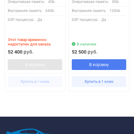
Оперативная память:
4Gb
Оперативная память:
8Gb
Внутренняя память:
64Gb
Внутренняя память:
128Gb
DSP процессор:
Да
DSP процессор:
Да
Этот товар временно
недоступен для заказа
В наличии
52 400
52 500
руб.
руб.
В корзину
В корзину
Купить в 1 клик
Купить в 1 клик