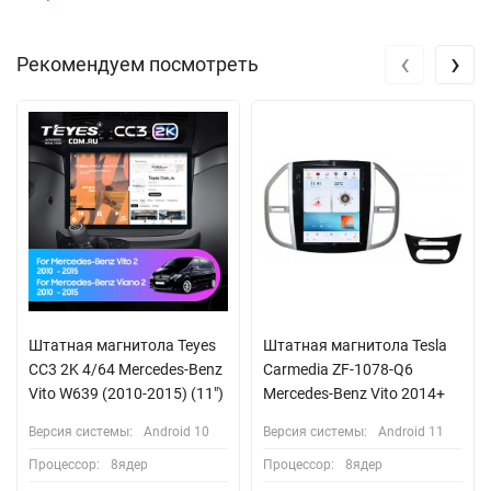
‹
›
Рекомендуем посмотреть
Штатная магнитола Teyes
Штатная магнитола Tesla
CC3 2K 4/64 Mercedes-Benz
Carmedia ZF-1078-Q6
Vito W639 (2010-2015) (11")
Mercedes-Benz Vito 2014+
Версия системы:
Android 10
Версия системы:
Android 11
Процессор:
8ядер
Процессор:
8ядер