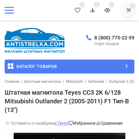
0
0
0
0
8 (800) 775-22-59
Отдел продаж
КАТАЛОГ ТОВАРОВ
Главная
/
Штатные магнитолы
/
Mitsubishi
/
Outlander
/
Outlander 2 (200
Штатная магнитола Teyes CC3 2K 6/128
Mitsubishi Outlander 2 (2005-2011) F1 Тип-B
(13")
Оставить отзыв
Бренд:
Teyes
Избранное
Сравнение