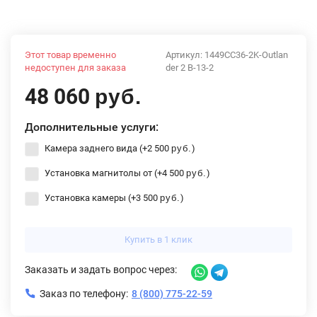
Этот товар временно
Артикул:
1449CC36-2K-Outlan
недоступен для заказа
der 2 B-13-2
48 060
руб.
Дополнительные услуги:
Камера заднего вида (+
2 500
)
руб.
Установка магнитолы от (+
4 500
)
руб.
Установка камеры (+
3 500
)
руб.
Купить в 1 клик
Заказать и задать вопрос через:
Заказ по телефону:
8 (800) 775-22-59