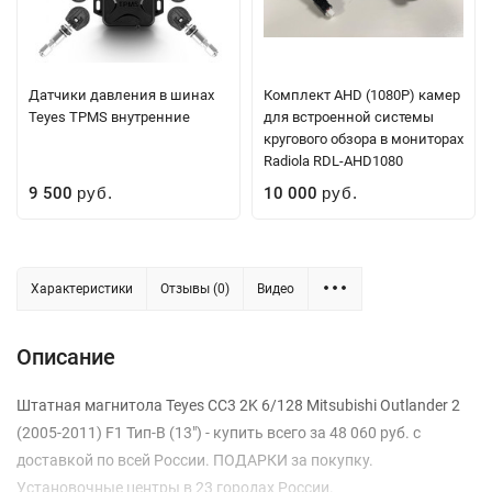
Датчики давления в шинах
Комплект AHD (1080P) камер
Teyes TPMS внутренние
для встроенной системы
кругового обзора в мониторах
Radiola RDL-AHD1080
9 500
10 000
руб.
руб.
Характеристики
Отзывы (0)
Видео
Описание
Штатная магнитола Teyes CC3 2K 6/128 Mitsubishi Outlander 2
(2005-2011) F1 Тип-B (13") - купить всего за 48 060 руб. с
доставкой по всей России. ПОДАРКИ за покупку.
Установочные центры в 23 городах России.