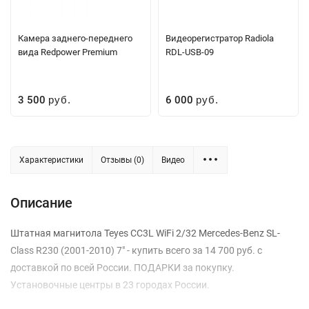
Камера заднего-переднего
Видеорегистратор Radiola
вида Redpower Premium
RDL-USB-09
3 500
6 000
руб.
руб.
Характеристики
Отзывы (0)
Видео
Описание
Штатная магнитола Teyes CC3L WiFi 2/32 Mercedes-Benz SL-
Class R230 (2001-2010) 7" - купить всего за 14 700 руб. с
доставкой по всей России. ПОДАРКИ за покупку.
Установочные центры в 23 городах России.