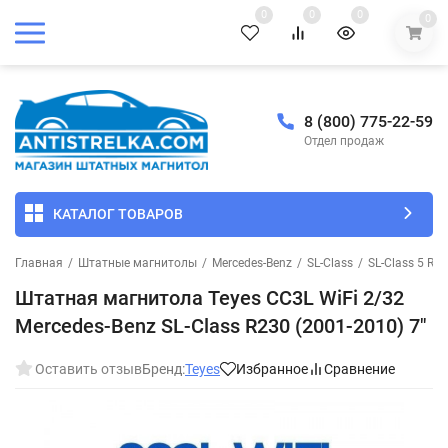
0
0
0
0
8 (800) 775-22-59
Отдел продаж
КАТАЛОГ ТОВАРОВ
Главная
/
Штатные магнитолы
/
Mercedes-Benz
/
SL-Class
/
SL-Class 5 R2
Штатная магнитола Teyes CC3L WiFi 2/32
Mercedes-Benz SL-Class R230 (2001-2010) 7"
Оставить отзыв
Бренд:
Teyes
Избранное
Сравнение