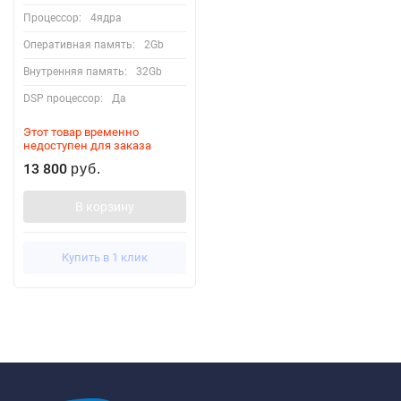
Процессор:
4ядра
Оперативная память:
2Gb
Внутренняя память:
32Gb
DSP процессор:
Да
Этот товар временно
недоступен для заказа
13 800
руб.
В корзину
Купить в 1 клик