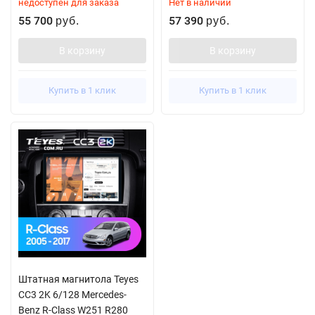
недоступен для заказа
Нет в наличии
55 700
57 390
руб.
руб.
В корзину
В корзину
Купить в 1 клик
Купить в 1 клик
Штатная магнитола Teyes
CC3 2K 6/128 Mercedes-
Benz R-Class W251 R280