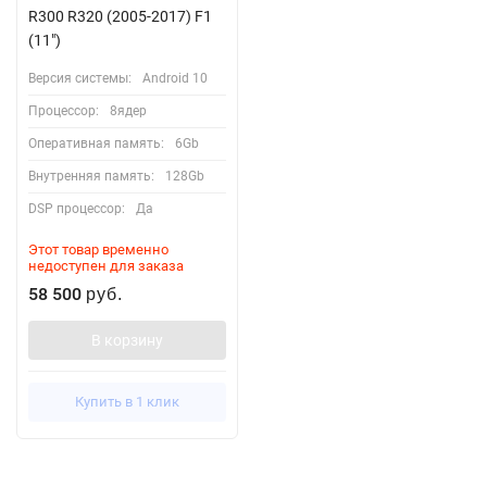
R300 R320 (2005-2017) F1
(11")
Версия системы:
Android 10
Процессор:
8ядер
Оперативная память:
6Gb
Внутренняя память:
128Gb
DSP процессор:
Да
Этот товар временно
недоступен для заказа
58 500
руб.
В корзину
Купить в 1 клик