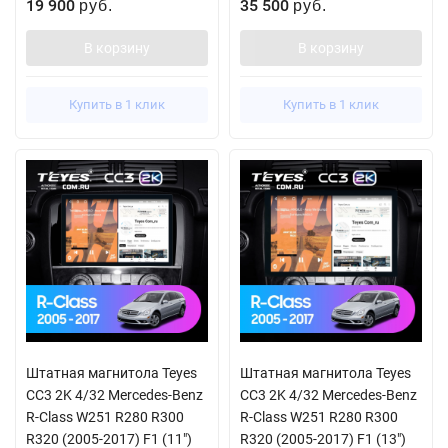
19 900
35 500
руб.
руб.
В корзину
В корзину
Купить в 1 клик
Купить в 1 клик
Штатная магнитола Teyes
Штатная магнитола Teyes
CC3 2K 4/32 Mercedes-Benz
CC3 2K 4/32 Mercedes-Benz
R-Class W251 R280 R300
R-Class W251 R280 R300
R320 (2005-2017) F1 (11")
R320 (2005-2017) F1 (13")