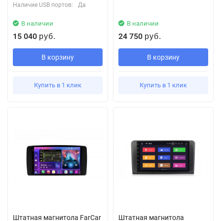
Наличие USB портов:
Да
В наличии
В наличии
15 040
24 750
руб.
руб.
В корзину
В корзину
Купить в 1 клик
Купить в 1 клик
Штатная магнитола FarCar
Штатная магнитола