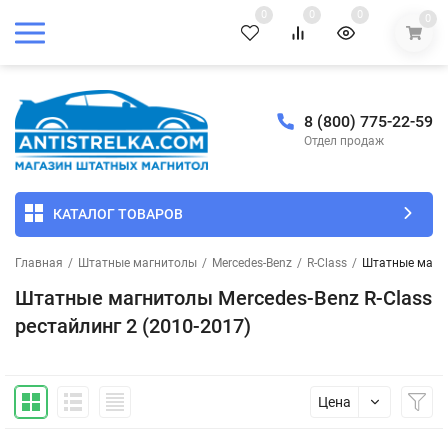
0
0
0
0
8 (800) 775-22-59
Отдел продаж
КАТАЛОГ ТОВАРОВ
Главная
/
Штатные магнитолы
/
Mercedes-Benz
/
R-Class
/
Штатные магнит
Штатные магнитолы Mercedes-Benz R-Class
рестайлинг 2 (2010-2017)
Цена