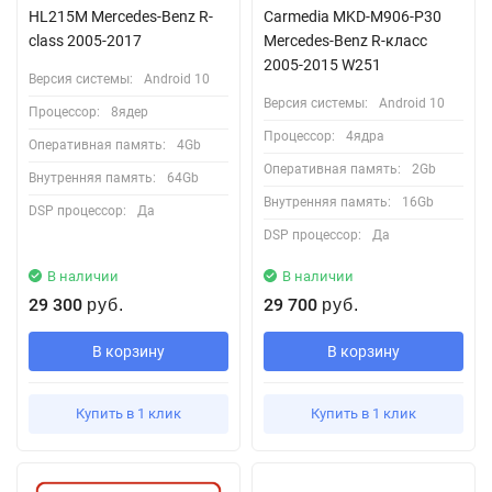
HL215M Mercedes-Benz R-
Carmedia MKD-M906-P30
class 2005-2017
Mercedes-Benz R-класс
2005-2015 W251
Версия системы:
Android 10
Версия системы:
Android 10
Процессор:
8ядер
Процессор:
4ядра
Оперативная память:
4Gb
Оперативная память:
2Gb
Внутренняя память:
64Gb
Внутренняя память:
16Gb
DSP процессор:
Да
DSP процессор:
Да
В наличии
В наличии
29 300
29 700
руб.
руб.
В корзину
В корзину
Купить в 1 клик
Купить в 1 клик