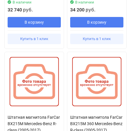
В наличии
В наличии
32 740
34 200
руб.
руб.
В корзину
В корзину
Купить в 1 клик
Купить в 1 клик
Штатная магнитола FarCar
Штатная магнитола FarCar
BX215M Mercedes-Benz R-
BX215M 360 Mercedes-Benz
class (2005-2017)
R-class (2005-2017)